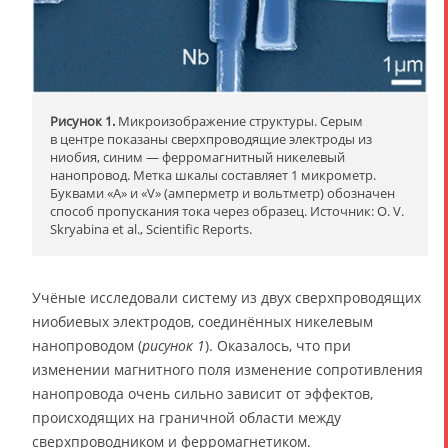
Рисунок 1.
Микроизображение структуры. Серым
в центре показаны сверхпроводящие электроды из
ниобия, синим — ферромагнитный никелевый
нанопровод. Метка шкалы составляет 1 микрометр.
Буквами «A» и «V» (амперметр и вольтметр) обозначен
способ пропускания тока через образец. Источник: O. V.
Skryabina et al., Scientific Reports.
Учёные исследовали систему из двух сверхпроводящих
ниобиевых электродов, соединённых никелевым
нанопроводом (
рисунок 1
). Оказалось, что при
изменении магнитного поля изменение сопротивления
нанопровода очень сильно зависит от эффектов,
происходящих на граничной области между
сверхпроводником и ферромагнетиком.