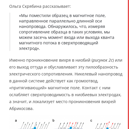
Ольга Скрябина рассказывает:
«Мы поместили образец в магнитное поле,
направленное параллельно длинной оси
нанопровода. Обнаружилось, что, измеряя
сопротивление образца в таких условиях, мы
можем засечь момент входа или выхода кванта
магнитного потока в сверхпроводящий
электрод».
Именно проникновение вихря в ниобий (
рисунок 2с
) или
его выход оттуда и обуславливает эту пилообразность
электрического сопротивления. Никелевый нанопровод
в данной системе действует как громоотвод,
«притягивающий» магнитное поле. Контакт с ним
ослабляет сверхпроводимость в ниобиевых электродах,
а значит, и локализует место проникновения вихрей
Абрикосова.