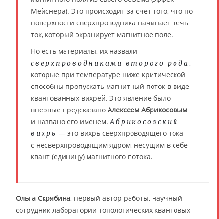
Мейснера). Это происходит за счёт того, что по
поверхности сверхпроводника начинает течь
ток, который экранирует магнитное поле.
Но есть материалы, их назвали
,
сверхпроводниками второго рода
которые при температуре ниже критической
способны пропускать магнитный поток в виде
квантованных вихрей. Это явление было
впервые предсказано
Алексеем Абрикосовым
и названо его именем.
Абрикосовский
— это вихрь сверхпроводящего тока
вихрь
с несверхпроводящим ядром, несущим в себе
квант (единицу) магнитного потока.
Ольга Скрябина
, первый автор работы, научный
сотрудник лаборатории топологических квантовых