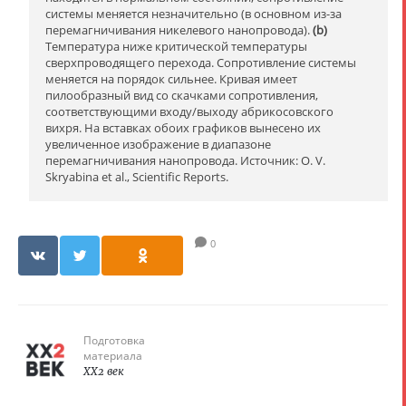
системы меняется незначительно (в основном из-за
перемагничивания никелевого нанопровода).
(b)
Температура ниже критической температуры
сверхпроводящего перехода. Сопротивление системы
меняется на порядок сильнее. Кривая имеет
пилообразный вид со скачками сопротивления,
соответствующими входу/выходу абрикосовского
вихря. На вставках обоих графиков вынесено их
увеличенное изображение в диапазоне
перемагничивания нанопровода. Источник: O. V.
Skryabina et al., Scientific Reports.
0
Подготовка
материала
XX2 век