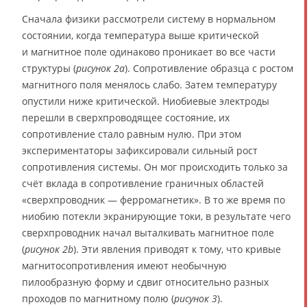
Сначала физики рассмотрели систему в нормальном
состоянии, когда температура выше критической
и магнитное поле одинаково проникает во все части
структуры (
рисунок 2а
). Сопротивление образца с ростом
магнитного поля менялось слабо. Затем температуру
опустили ниже критической. Ниобиевые электроды
перешли в сверхпроводящее состояние, их
сопротивление стало равным нулю. При этом
экспериментаторы зафиксировали сильный рост
сопротивления системы. Он мог происходить только за
счёт вклада в сопротивление граничных областей
«сверхпроводник — ферромагнетик». В то же время по
ниобию потекли экранирующие токи, в результате чего
сверхпроводник начал выталкивать магнитное поле
(
рисунок 2b
). Эти явления приводят к тому, что кривые
магнитосопротивления имеют необычную
пилообразную форму и сдвиг относительно разных
проходов по магнитному полю (
рисунок 3
).