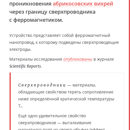
проникновения
абрикосовских вихрей
через границу сверхпроводника
с ферромагнетиком.
Устройство представляет собой ферромагнитный
нанопровод, к которому подведены сверхпроводящие
электроды.
Материалы исследования
опубликованы
в журнале
.
Scientific Reports
— материалы,
Сверхпроводники
обладающие свойством терять сопротивление
ниже определённой критической температуры
T
.
c
Ещё одно удивительное свойство
сверхпроводников — выталкивание
магнитного поля из своего объёма (эффект