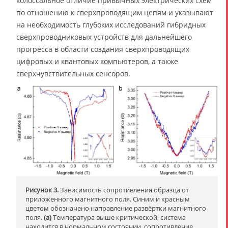
колоссальное отличие привычных электрических схем
по отношению к сверхпроводящим цепям и указывают
на необходимость глубоких исследований гибридных
сверхпроводниковых устройств для дальнейшего
прогресса в области создания сверхпроводящих
цифровых и квантовых компьютеров, а также
сверхчувствительных сенсоров.
Рисунок 3.
Зависимость сопротивления образца от
приложенного магнитного поля. Синим и красным
цветом обозначено направление развёртки магнитного
поля.
(a)
Температура выше критической, система
находится в нормальном состоянии, сопротивление