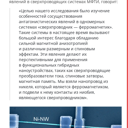
явлений в сверхпроводящих системах МФТИ, говорит:
«Целью нашего исследования было изучение
особенностей сосуществования
антагонистических явлений в одномерных
системах «сверхпроводник — ферромагнетик».
Такие системы в настоящее время вызывают
большой интерес благодаря обладанию
сильной магнитной анизотропией
и различным размерным и спиновым
эффектам. Эти явления делают их
перспективными для применения
в функциональных гибридных
наноустройствах, таких как сверхпроводящие
преобразователи тока, спиновые затворы,
магнитная память. Мы взяли нанопровод из
никеля, который является ферромагнетиком,
и подвели к нему контакты из ниобия,
являющегося сверхпроводником».