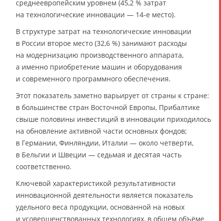
среднеевропейским уровнем (45,2 % затрат
на технологические инновации — 14-е место).
В структуре затрат на технологические инновации
в России второе место (32,6 %) занимают расходы
на модернизацию производственного аппарата,
а именно приобретение машин и оборудования
и современного программного обеспечения.
Этот показатель заметно варьирует от страны к стране:
в большинстве стран Восточной Европы, Прибалтике
свыше половины инвестиций в инновации приходилось
на обновление активной части основных фондов;
в Германии, Финляндии, Италии — около четверти,
в Бельгии и Швеции — седьмая и десятая часть
соответственно.
Ключевой характеристикой результативности
инновационной деятельности является показатель
удельного веса продукции, основанной на новых
и усовершенствованных технологиях, в общем объёме