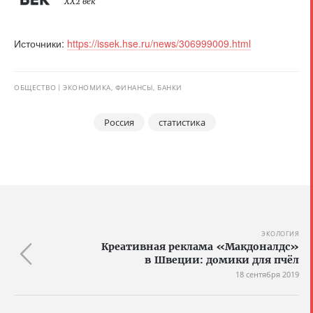
XX2 век
Источники:
https://issek.hse.ru/news/306999009.html
ОБЩЕСТВО
ЭКОНОМИКА, ФИНАНСЫ, БАНКИ
Россия
статистика
ЭКОЛОГИЯ
Креативная реклама «Макдоналдс»
в Швеции: домики для пчёл
18 сентября 2019