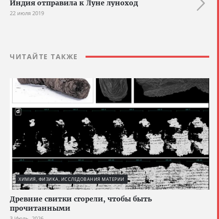
Индия отправила к Луне луноход
22 июля 2019
ЧИТАЙТЕ ТАКЖЕ
ХИМИЯ, ФИЗИКА, ИССЛЕДОВАНИЯ МАТЕРИИ
Древние свитки сгорели, чтобы быть
прочитанными
3 Июль, 2026