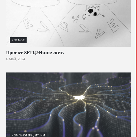
КОСМОС
Проект SETI@Home жив
6 Май, 2024
КОМПЬЮТЕРЫ, ИТ, ИИ