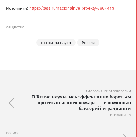
Источники:
https://tass.ru/nacionalnye-proekty/6664413
ОБЩЕСТВО
открытая наука
Россия
БИОЛОГИЯ, БИОТЕХНОЛОГИИ
В Китае научились эффективно бороться
против опасного комара — с помощью
бактерий и радиации
19 июля 2019
КОСМОС