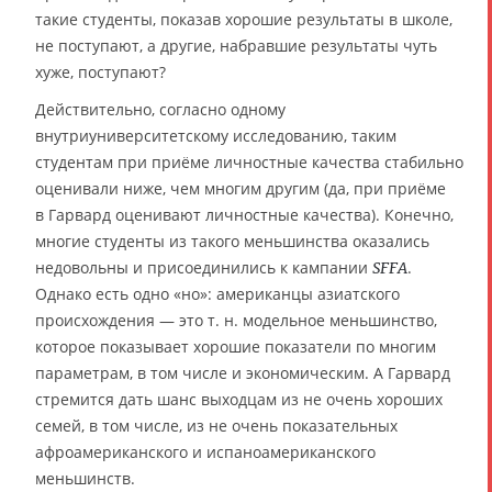
такие студенты, показав хорошие результаты в школе,
не поступают, а другие, набравшие результаты чуть
хуже, поступают?
Действительно, согласно одному
внутриуниверситетскому исследованию, таким
студентам при приёме личностные качества стабильно
оценивали ниже, чем многим другим (да, при приёме
в Гарвард оценивают личностные качества). Конечно,
многие студенты из такого меньшинства оказались
недовольны и присоединились к кампании
.
SFFA
Однако есть одно «но»: американцы азиатского
происхождения — это т. н. модельное меньшинство,
которое показывает хорошие показатели по многим
параметрам, в том числе и экономическим. А Гарвард
стремится дать шанс выходцам из не очень хороших
семей, в том числе, из не очень показательных
афроамериканского и испаноамериканского
меньшинств.