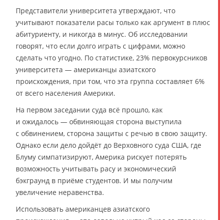
Представители университета утверждают, что
учитывают показатели расы только как аргумент в плюс
абитуриенту, и никогда в минус. Об исследовании
говорят, что если долго играть с цифрами, можно
сделать что угодно. По статистике, 23% первокурсников
университета — американцы азиатского
происхождения, при том, что эта группа составляет 6%
от всего населения Америки.
На первом заседании суда всё прошло, как
и ожидалось — обвиняющая сторона выступила
с обвинением, сторона защиты с речью в свою защиту.
Однако если дело дойдёт до Верховного суда США, где
Блуму симпатизируют, Америка рискует потерять
возможность учитывать расу и экономический
бэкграунд в приёме студентов. И мы получим
увеличение неравенства.
Использовать американцев азиатского