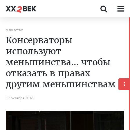
ОБЩЕСТВО
Консерваторы
используют
меньшинства… чтобы
отказать в правах
другим меньшинствам
17 октября 2018