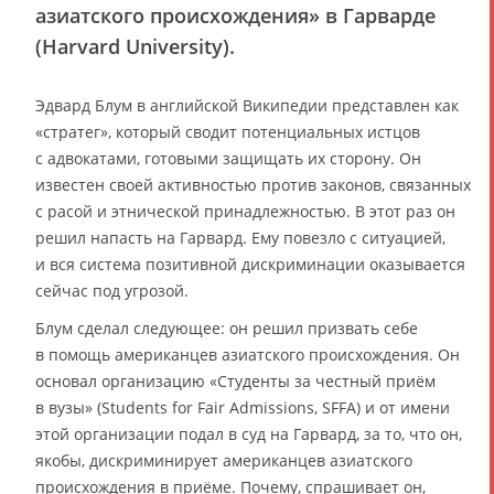
азиатского происхождения» в Гарварде
(Harvard University).
Эдвард Блум в английской Википедии представлен как
«стратег», который сводит потенциальных истцов
с адвокатами, готовыми защищать их сторону. Он
известен своей активностью против законов, связанных
с расой и этнической принадлежностью. В этот раз он
решил напасть на Гарвард. Ему повезло с ситуацией,
и вся система позитивной дискриминации оказывается
сейчас под угрозой.
Блум сделал следующее: он решил призвать себе
в помощь американцев азиатского происхождения. Он
основал организацию «Студенты за честный приём
в вузы» (Students for Fair Admissions, SFFA) и от имени
этой организации подал в суд на Гарвард, за то, что он,
якобы, дискриминирует американцев азиатского
происхождения в приёме. Почему, спрашивает он,