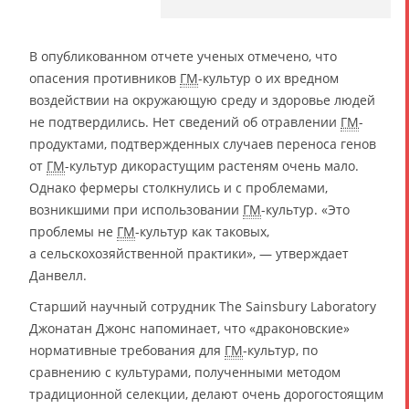
В опубликованном отчете ученых отмечено, что
опасения противников
ГМ
-культур о их вредном
воздействии на окружающую среду и здоровье людей
не подтвердились. Нет сведений об отравлении
ГМ
-
продуктами, подтвержденных случаев переноса генов
от
ГМ
-культур дикорастущим растеням очень мало.
Однако фермеры столкнулись и с проблемами,
возникшими при использовании
ГМ
-культур. «Это
проблемы не
ГМ
-культур как таковых,
а сельскохозяйственной практики», — утверждает
Данвелл.
Старший научный сотрудник The Sainsbury Laboratory
Джонатан Джонс напоминает, что «драконовские»
нормативные требования для
ГМ
-культур, по
сравнению с культурами, полученными методом
традиционной селекции, делают очень дорогостоящим