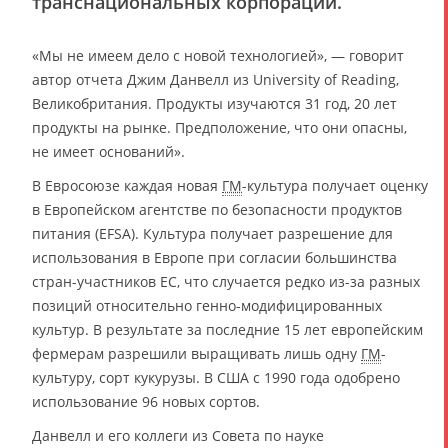
транснациональных корпораций.
«Мы не имеем дело с новой технологией», — говорит
автор отчета Джим Данвелл из University of Reading,
Великобритания. Продукты изучаются 31 год, 20 лет
продукты на рынке. Предположение, что они опасны,
не имеет оснований».
В Евросоюзе каждая новая
ГМ
-культура получает оценку
в Европейском агентстве по безопасности продуктов
питания (EFSA). Культура получает разрешение для
использования в Европе при согласии большинства
стран-участников ЕС, что случается редко из-за разных
позиций относительно генно-модифицированных
культур. В результате за последние 15 лет европейским
фермерам разрешили выращивать лишь одну
ГМ
-
культуру, сорт кукурузы. В США с 1990 года одобрено
использование 96 новых сортов.
Данвелл и его коллеги из Совета по науке