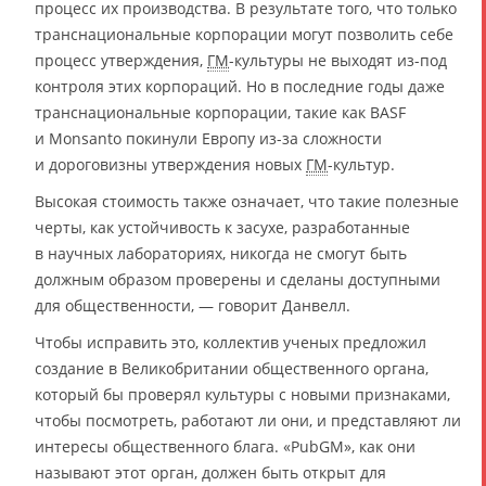
процесс их производства. В результате того, что только
транснациональные корпорации могут позволить себе
процесс утверждения,
ГМ
-культуры не выходят из-под
контроля этих корпораций. Но в последние годы даже
транснациональные корпорации, такие как BASF
и Monsanto покинули Европу из-за сложности
и дороговизны утверждения новых
ГМ
-культур.
Высокая стоимость также означает, что такие полезные
черты, как устойчивость к засухе, разработанные
в научных лабораториях, никогда не смогут быть
должным образом проверены и сделаны доступными
для общественности, — говорит Данвелл.
Чтобы исправить это, коллектив ученых предложил
создание в Великобритании общественного органа,
который бы проверял культуры с новыми признаками,
чтобы посмотреть, работают ли они, и представляют ли
интересы общественного блага. «PubGM», как они
называют этот орган, должен быть открыт для