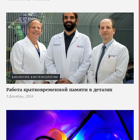
БИОЛОГИЯ, БИОТЕХНОЛОГИИ
Работа кратковременной памяти в деталях
3 Декабрь, 2024