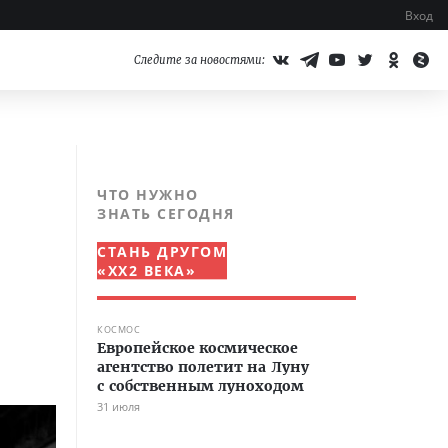
Вход
Следите за новостями:
ЧТО НУЖНО
ЗНАТЬ СЕГОДНЯ
СТАНЬ ДРУГОМ
«XX2 ВЕКА»
КОСМОС
Европейское космическое
агентство полетит на Луну
с собственным луноходом
31 июля