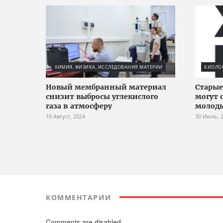
ХИМИЯ, ФИЗИКА, ИССЛЕДОВАНИЯ МАТЕРИИ
БИОЛО
Новый мембранный материал
Старые
снизит выбросы углекислого
могут 
газа в атмосферу
молоды
10 Август, 2024
30 Июль, 
КОММЕНТАРИИ
Comments are disabled