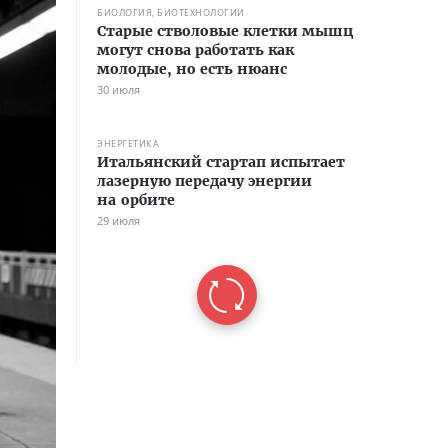
БИОЛОГИЯ, БИОТЕХНОЛОГИИ
Старые стволовые клетки мышц
могут снова работать как
молодые, но есть нюанс
30 июля
ЭНЕРГЕТИКА
Итальянский стартап испытает
лазерную передачу энергии
на орбите
29 июля