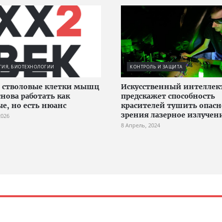
ГИЯ, БИОТЕХНОЛОГИИ
КОНТРОЛЬ И ЗАЩИТА
 стволовые клетки мышц
Искусственный интеллек
снова работать как
предскажет способность
е, но есть нюанс
красителей тушить опасн
зрения лазерное излучен
2026
8 Апрель, 2024