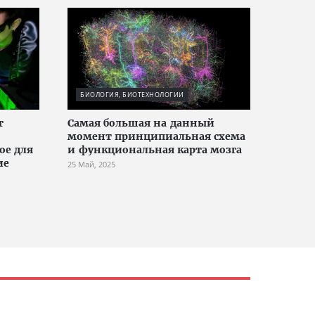
БИОЛОГИЯ, БИОТЕХНОЛОГИИ
т
Cамая большая на данный
момент принципиальная схема
ое для
и функциональная карта мозга
ие
25 Май, 2025