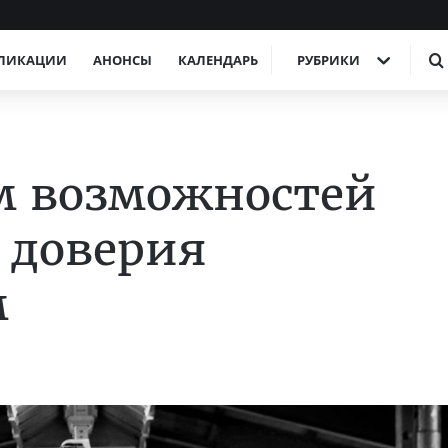
ЛИКАЦИИ
АНОНСЫ
КАЛЕНДАРЬ
РУБРИКИ
м возможностей
ь доверия
м