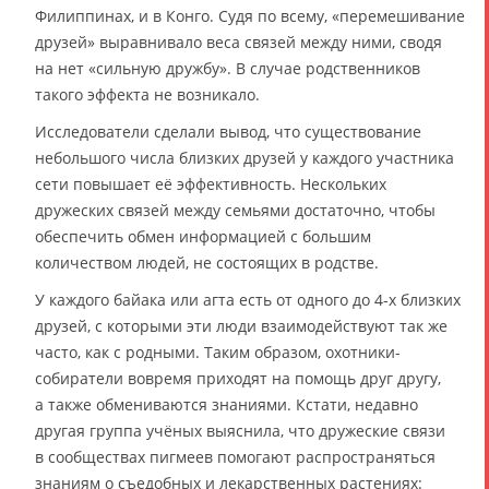
Филиппинах, и в Конго. Судя по всему, «перемешивание
друзей» выравнивало веса связей между ними, сводя
на нет «сильную дружбу». В случае родственников
такого эффекта не возникало.
Исследователи сделали вывод, что существование
небольшого числа близких друзей у каждого участника
сети повышает её эффективность. Нескольких
дружеских связей между семьями достаточно, чтобы
обеспечить обмен информацией с большим
количеством людей, не состоящих в родстве.
У каждого байака или агта есть от одного до 4-х близких
друзей, с которыми эти люди взаимодействуют так же
часто, как с родными. Таким образом, охотники-
собиратели вовремя приходят на помощь друг другу,
а также обмениваются знаниями. Кстати, недавно
другая группа учёных выяснила, что дружеские связи
в сообществах пигмеев помогают распространяться
знаниям о съедобных и лекарственных растениях: