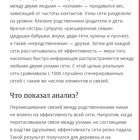
между двумя людьми — «узлами» — придавался вес,
зависящий от частоты контактов. Узлы сети разделили
на уровни: близкие родственники (родители и дети,
братья-сёстры, супруги), «расширенная семья»
(дедушки-бабушки, внуки, дяди-тёти, кузены и прочее),
а также «неродственники» — друзья. Затем для каждой
сети рассчитывалась её эффективность — мера того,
насколько быстро информация распространяется между
любыми двумя узлами сети. С этой целью реальную
сеть сравнивали с 1000 случайно сгенерированных
сетей с таким же числом элементов и связей.
Что показал анализ?
Перемешивание связей между родственниками никак
не влияло на эффективность всей сети. Напротив, когда
перетасовывали связи между узлами, не состоящими
в родстве (друзьями), эффективность сети резко падала.
Такой результат получился для деревень и на