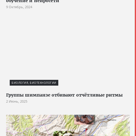
обучение и нейросети
9 Октябрь, 2024
БИОЛОГИЯ, БИОТЕХНОЛОГИИ
Группы шимпанзе отбивают отчётливые ритмы
2 Июнь, 2025