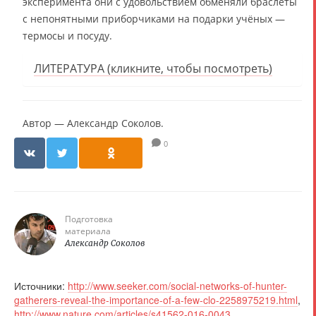
эксперимента они с удовольствием обменяли браслеты
с непонятными приборчиками на подарки учёных —
термосы и посуду.
ЛИТЕРАТУРА (кликните, чтобы посмотреть)
Автор —
Александр Соколов
.
0
Подготовка
материала
Александр Соколов
Источники:
http://www.seeker.com/social-networks-of-hunter-
gatherers-reveal-the-importance-of-a-few-clo-2258975219.html
,
http://www.nature.com/articles/s41562-016-0043