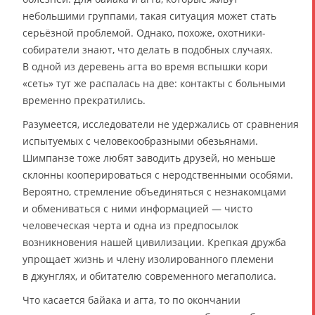
небольшими группами, такая ситуация может стать
серьёзной проблемой. Однако, похоже, охотники-
собиратели знают, что делать в подобных случаях.
В одной из деревень агта во время вспышки кори
«сеть» тут же распалась на две: контакты с больными
временно прекратились.
Разумеется, исследователи не удержались от сравнения
испытуемых с человекообразными обезьянами.
Шимпанзе тоже любят заводить друзей, но меньше
склонны кооперироваться с неродственными особями.
Вероятно, стремление объединяться с незнакомцами
и обмениваться с ними информацией — чисто
человеческая черта и одна из предпосылок
возникновения нашей цивилизации. Крепкая дружба
упрощает жизнь и члену изолированного племени
в джунглях, и обитателю современного мегаполиса.
Что касается байака и агта, то по окончании