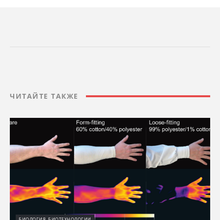
ЧИТАЙТЕ ТАКЖЕ
БИОЛОГИЯ, БИОТЕХНОЛОГИИ