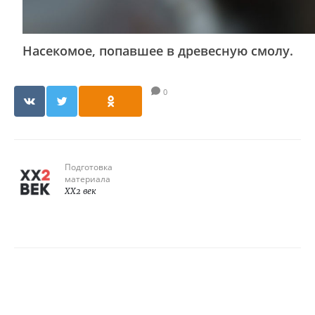
Насекомое, попавшее в древесную смолу.
0
Подготовка
материала
XX2 век