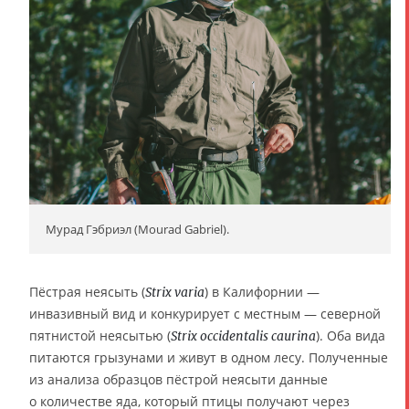
Мурад Гэбриэл (Mourad Gabriel).
Пёстрая неясыть (
) в Калифорнии —
Strix varia
инвазивный вид и конкурирует с местным — северной
пятнистой неясытью (
). Оба вида
Strix occidentalis caurina
питаются грызунами и живут в одном лесу. Полученные
из анализа образцов пёстрой неясыти данные
о количестве яда, который птицы получают через