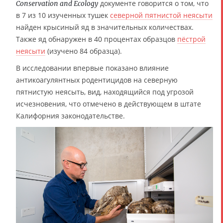
документе говорится о том, что
Conservation and Ecology
в 7 из 10 изученных тушек
северной пятнистой неясыти
найден крысиный яд в значительных количествах.
Также яд обнаружен в 40 процентах образцов
пёстрой
неясыти
(изучено 84 образца).
В исследовании впервые показано влияние
антикоагулянтных родентицидов на северную
пятнистую неясыть, вид, находящийся под угрозой
исчезновения, что отмечено в действующем в штате
Калифорния законодательстве.