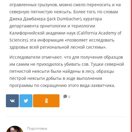
отравленных грызунов, можно смело переносить и на
северную пятнистую неясыть. Более того, по словам
Джека Дамбахера (Jack Dumbacher), куратора
департамента орнитологии и териологии
Калифорнийской академии наук (California Academy of
Sciences), эта информация «позволяет исследовать
здоровье всей региональной лесной системы».
Исследователи отмечают, что для получения образцов
им самим не приходилось убивать сов. Тушки северной
пятнистой неясыти были найдены в лесу, образцы
пёстрой неясыти добыты в ходе выполнения
программы по сокращению этого вида-захватчика.
0
Подготовка