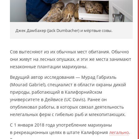
Джек Дамбахер (Jack Dumbacher) и мёртвые совы.
Сов вытесняют из их обычных мест обитания. Обычно
они живут на лесных опушках, и эти же места занимают
незаконные плантации марихуаны.
Ведущий автор исследования — Мурад Габриэль
(Mourad Gabriel), специалист в области охраны дикой
природы, работающий в Калифорнийском
университете в Дейвисе (UC Davis). Ранее он
опубликовал работы, в которых связал деятельность
нелегальных ферм с гибелью рыб и млекопитающих.
С 1 января 2018 года употребление марихуаны
в рекреационных целях в штате Калифорния
легально
.