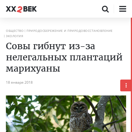
ОБЩЕСТВО
ПРИРОДОСБЕРЕЖЕНИЕ И ПРИРОДОВОССТАНОВЛЕНИЕ
ЭКОЛОГИЯ
Совы гибнут из-за
нелегальных плантаций
марихуаны
18 января 2018