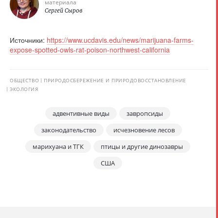
материала
Сергей Сыров
Источники:
https://www.ucdavis.edu/news/marijuana-farms-
expose-spotted-owls-rat-poison-northwest-california
ОБЩЕСТВО
ПРИРОДОСБЕРЕЖЕНИЕ И ПРИРОДОВОССТАНОВЛЕНИЕ
ЭКОЛОГИЯ
адвентивные виды
завропсиды
законодательство
исчезновение лесов
марихуана и ТГК
птицы и другие динозавры
США