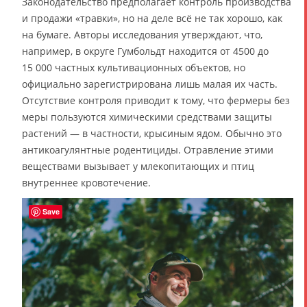
Законодательство предполагает контроль производства
и продажи «травки», но на деле всё не так хорошо, как
на бумаге. Авторы исследования утверждают, что,
например, в округе Гумбольдт находится от 4500 до
15 000 частных культивационных объектов, но
официально зарегистрирована лишь малая их часть.
Отсутствие контроля приводит к тому, что фермеры без
меры пользуются химическими средствами защиты
растений — в частности, крысиным ядом. Обычно это
антикоагулянтные родентициды. Отравление этими
веществами вызывает у млекопитающих и птиц
внутреннее кровотечение.
Save