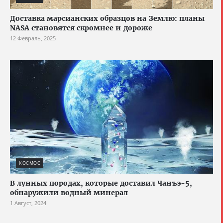
Доставка марсианских образцов на Землю: планы
NASA становятся скромнее и дороже
12 Февраль, 2025
КОСМОС
В лунных породах, которые доставил Чанъэ-5,
обнаружили водный минерал
1 Август, 2024