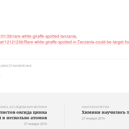
01/26/rare-white-giraffe-spotted-tanzania
,
t/12121236/Rare-white-giraffe-spotted-in-Tanzania-could-be-target-fo
ДОВОССТАНОВЛЕНИЕ
ИЗИКА, ИССЛЕДОВАНИЯ МАТЕРИИ
НАНОТЕХНОЛОГИИ
истов оксида цинка
Химики научились 
 в несколько атомов
27 января 2016
27 января 2016