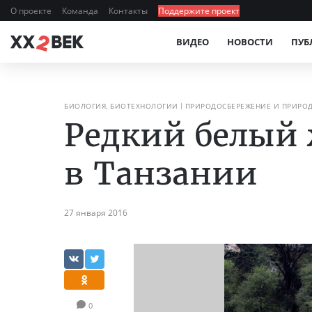
О проекте
Команда
Контакты
Поддержите проект
ВИДЕО
НОВОСТИ
ПУБ
БИОЛОГИЯ, БИОТЕХНОЛОГИИ
ПРИРОДОСБЕРЕЖЕНИЕ И ПРИРО
Редкий белый
в Танзании
27 января 2016
0