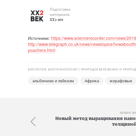
Подготовка
материала
XX2 век
Источники:
https://www.sciencerecorder.com/news/2016/
http://www.telegraph.co.uk/news/newstopics/howabouttha
poachers.html
БИОЛОГИЯ, БИОТЕХНОЛОГИИ
ПРИРОДОСБЕРЕЖЕНИЕ И ПРИРО
альбинизм и лейкизм
Африка
жирафовые
ХИМИЯ, Ф
Новый метод выращивания нанол
толщиной