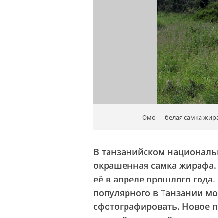
Омо — белая самка жира
В танзанийском национальн
окрашенная самка жирафа.
её в апреле прошлого года
популярного в Танзании мою
сфотографировать. Новое п