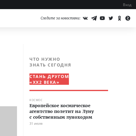
Вход
Следите за новостями:
ЧТО НУЖНО
ЗНАТЬ СЕГОДНЯ
СТАНЬ ДРУГОМ
«XX2 ВЕКА»
КОСМОС
Европейское космическое
агентство полетит на Луну
с собственным луноходом
31 июля