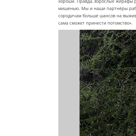
хороши. Правда, взрослые жирафы р
мишенью. Мы и наши партнёры рабо
сородичам больше шансов на выжива
сама сможет принести потомство».