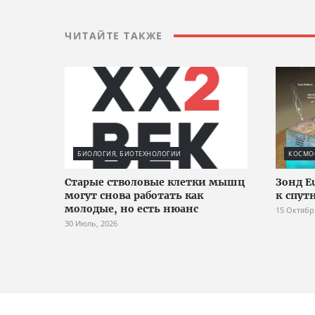
ЧИТАЙТЕ ТАКЖЕ
БИОЛОГИЯ, БИОТЕХНОЛОГИИ
КОСМО
Старые стволовые клетки мышц
Зонд E
могут снова работать как
к спут
молодые, но есть нюанс
15 Октябр
30 Июль, 2026