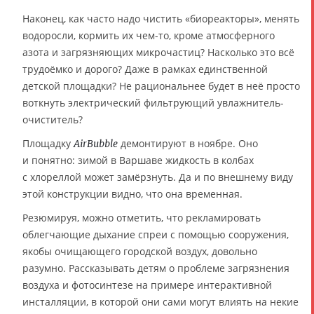
Наконец, как часто надо чистить «биореакторы», менять
водоросли, кормить их чем-то, кроме атмосферного
азота и загрязняющих микрочастиц? Насколько это всё
трудоёмко и дорого? Даже в рамках единственной
детской площадки? Не рациональнее будет в неё просто
воткнуть электрический фильтрующий увлажнитель-
очиститель?
Площадку
демонтируют в ноябре. Оно
AirBubble
и понятно: зимой в Варшаве жидкость в колбах
с хлореллой может замёрзнуть. Да и по внешнему виду
этой конструкции видно, что она временная.
Резюмируя, можно отметить, что рекламировать
облегчающие дыхание спреи с помощью сооружения,
якобы очищающего городской воздух, довольно
разумно. Рассказывать детям о проблеме загрязнения
воздуха и фотосинтезе на примере интерактивной
инсталляции, в которой они сами могут влиять на некие