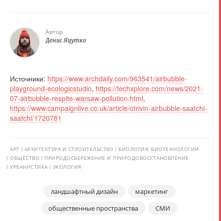
Автор
Денис Яцутко
Источники:
https://www.archdaily.com/963541/airbubble-
playground-ecologicstudio
,
https://techxplore.com/news/2021-
07-airbubble-respite-warsaw-pollution.html
,
https://www.campaignlive.co.uk/article/otrivin-airbubble-saatchi-
saatchi/1720781
АРТ
АРХИТЕКТУРА И СТРОИТЕЛЬСТВО
БИОЛОГИЯ, БИОТЕХНОЛОГИИ
ОБЩЕСТВО
ПРИРОДОСБЕРЕЖЕНИЕ И ПРИРОДОВОССТАНОВЛЕНИЕ
УРБАНИСТИКА
ЭКОЛОГИЯ
ландшафтный дизайн
маркетинг
общественные пространства
СМИ