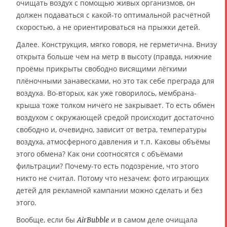
очищать воздух с помощью живых организмов, он
должен подаваться с какой-то оптимальной расчётной
скоростью, а не ориентироваться на прыжки детей.
Далее. Конструкция, мягко говоря, не герметична. Внизу
открыта больше чем на метр в высоту (правда, нижние
проёмы прикрыты свободно висящими лёгкими
плёночными занавесками, но это так себе преграда для
воздуха. Во-вторых, как уже говорилось, мембрана-
крыша тоже толком ничего не закрывает. То есть обмен
воздухом с окружающей средой происходит достаточно
свободно и, очевидно, зависит от ветра, температуры
воздуха, атмосферного давления и т.п. Каковы объёмы
этого обмена? Как они соотносятся с объёмами
фильтрации? Почему-то есть подозрение, что этого
никто не считал. Потому что незачем: фото играющих
детей для рекламной кампании можно сделать и без
этого.
Вообще, если бы
и в самом деле очищала
AirBubble