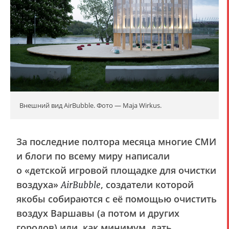
Внешний вид AirBubble. Фото — Maja Wirkus.
За последние полтора месяца многие СМИ
и блоги по всему миру написали
о «детской игровой площадке для очистки
воздуха»
, создатели которой
AirBubble
якобы собираются с её помощью очистить
воздух Варшавы (а потом и других
городов) или, как минимум, дать