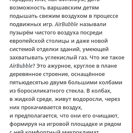
возможность варшавским детям
подышать свежим воздухом в процессе
подвижных игр.
называли
AirBubble
пузырём чистого воздуха посреди
европейской столицы и даже новой
системой отделки зданий, умеющей
захватывать углекислый газ. Что же такое
? Это ажурное, круглое в плане
AirBubble
деревянное строение, оснащённое
пятьюдесятью двумя большими колбами
из боросиликатного стекла. В колбах,
в жидкой среде, живут водоросли, через
них прокачивается воздух,
и предполагается, что они его очищают,
формируя на игровой площадке и рядом
с ней комфортный микроклимат.