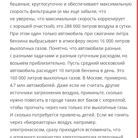
бешеные, круглосуточно и обеспечивают максимальную
скорость фильтрации (и мы ещё забыли, что
не уверены, что максимальная скорость коррелирует
с хорошей очисткой), это 288 000 литров воздуха в сутки.
При этом один только автомобиль при сжигании литра
бензина выбрасывает в атмосферу около 16 000 литров
выхлопных газов. Понятно, что автомобили разные,
с разными задачами и разным суточным расходом, но
возьмём приблизительно. Пусть средний московский
автомобиль расходует 10 литров бензина в день. Это
160 000 литров выхлопных газов. В Москве, примерно,
4,7 млн автомобилей. Даже если не считать другие
источники загрязнения воздуха, прикиньте, сколько
нужно повесить в городе таких вот баков с хлореллой,
чтобы прогнать через них только эти выхлопные газы.
И сколько потребуется привлечь детей. Если же гонять
через «биореакторы» воздух, например,
электронасосом, сразу приходится вспоминать, что
у изрядного количества электроэнергии углеродный