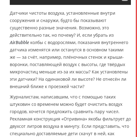
Датчики чистоты воздуха, установленные внутри
сооружения и снаружи, будто бы показывают
существенно разные значения. Возможно, это
действительно так, но почему? И, если убрать из
колбы с водорослями, показания внутреннего
AirBubble
датчика изменятся или останутся в основном такими
же — за счёт, например, плёночных стенок и крыши-
воронки, поставляющей воздух с высоты, где твёрдых
микрочастиц меньше из-за их массы? Как установлены
эти датчики? На одинаковой ли высоте? Не отнесён ли
внешний ближе к проезжей части?
Журналистам, написавшим, что с помощью таких
штуковин со временем можно будет очистить воздух
городов, хочется предложить сравнить пару чисел.
Рекламная конструкция «Отривина» якобы фильтрует до
двухсот литров воздуха в минуту. Если представить, что
специально доставляемые дети скачут в ней, как