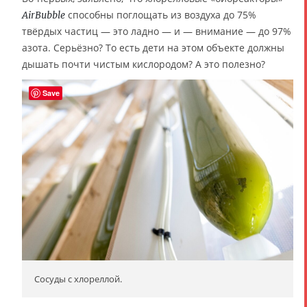
способны поглощать из воздуха до 75%
AirBubble
твёрдых частиц — это ладно — и — внимание — до 97%
азота. Серьёзно? То есть дети на этом объекте должны
дышать почти чистым кислородом? А это полезно?
Save
Сосуды с хлореллой.