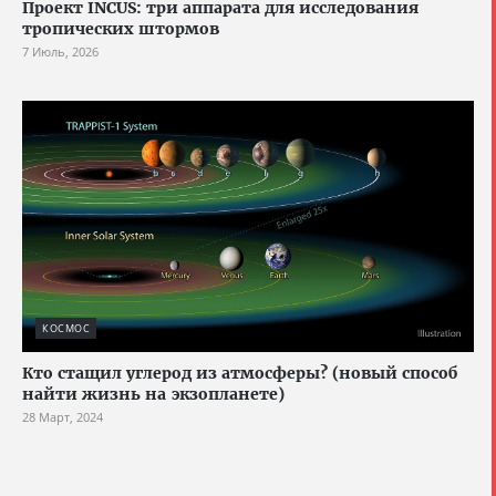
Проект INCUS: три аппарата для исследования
тропических штормов
7 Июль, 2026
КОСМОС
Кто стащил углерод из атмосферы? (новый способ
найти жизнь на экзопланете)
28 Март, 2024