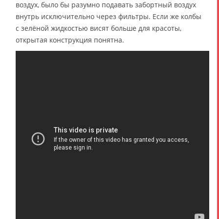
воздух, было бы разумно подавать забортный воздух
внутрь исключительно через фильтры. Если же колбы
с зелёной жидкостью висят больше для красоты,
открытая конструкция понятна.