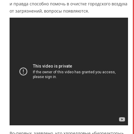
и правда способно помочь в очистке городского воздуха
от загрязнений, вопросы появляются.
Во-первых, заявлено, что хлорелловые «биореакторы»