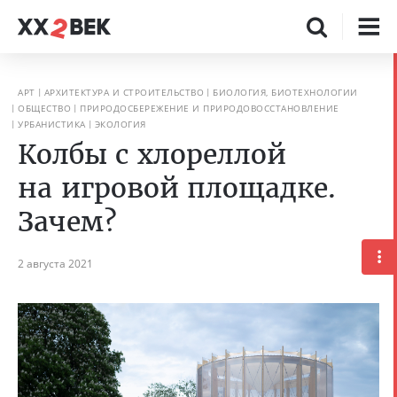
АРТ
АРХИТЕКТУРА И СТРОИТЕЛЬСТВО
БИОЛОГИЯ, БИОТЕХНОЛОГИИ
ОБЩЕСТВО
ПРИРОДОСБЕРЕЖЕНИЕ И ПРИРОДОВОССТАНОВЛЕНИЕ
УРБАНИСТИКА
ЭКОЛОГИЯ
Колбы с хлореллой
на игровой площадке.
Зачем?
2 августа 2021