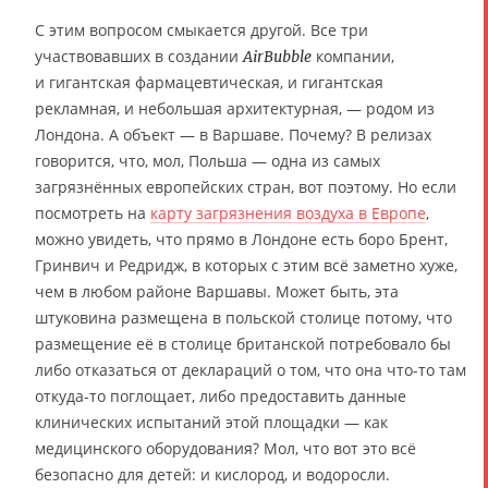
С этим вопросом смыкается другой. Все три
участвовавших в создании
компании,
AirBubble
и гигантская фармацевтическая, и гигантская
рекламная, и небольшая архитектурная, — родом из
Лондона. А объект — в Варшаве. Почему? В релизах
говорится, что, мол, Польша — одна из самых
загрязнённых европейских стран, вот поэтому. Но если
посмотреть на
карту загрязнения воздуха в Европе
,
можно увидеть, что прямо в Лондоне есть боро Брент,
Гринвич и Редридж, в которых с этим всё заметно хуже,
чем в любом районе Варшавы. Может быть, эта
штуковина размещена в польской столице потому, что
размещение её в столице британской потребовало бы
либо отказаться от деклараций о том, что она что-то там
откуда-то поглощает, либо предоставить данные
клинических испытаний этой площадки — как
медицинского оборудования? Мол, что вот это всё
безопасно для детей: и кислород, и водоросли.