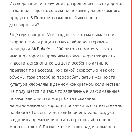
Исследования и получение разрешений — это дорого,
а главное — долго, совсем не походит для рекламного
продукта. В Польше, возможно, было проще
договориться?
Ещё один вопрос. Утверждается, что максимальная
скорость фильтрации воздуха «биореакторами»
площадки
— 200 литров в минуту. Но это
AirBubble
именно скорость прокачки воздуха через жидкость.
И достигается она, когда дети особенно активно
прыгают по насосам. Но с какой скоростью и какие
объёмы газа способна перерабатывать именно эта
культура хлореллы в данном конкретном количестве?
Не получается ли так, что заявленные максимальные
показатели очистки могут быть показаны
на минимальной скорости прокачки и, соответственно,
наоборот? То есть, можно либо очень мало воздуха
в единицу времени очистить хорошо, либо очень
много — плохо? По идее, если стоит задача именно