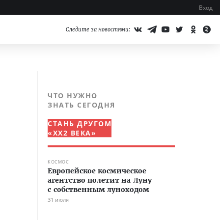
Вход
Следите за новостями:
ЧТО НУЖНО
ЗНАТЬ СЕГОДНЯ
СТАНЬ ДРУГОМ
«XX2 ВЕКА»
КОСМОС
Европейское космическое
агентство полетит на Луну
с собственным луноходом
31 июля