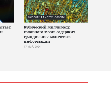
БИОЛОГИЯ, БИОТЕХНОЛОГИИ
ытает
Кубический миллиметр
ии
головного мозга содержит
грандиозное количество
информации
17 Май, 2024