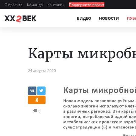
О проекте
Команда
Контакты
Поддержите проект
ВИДЕО
НОВОСТИ
ПУБ
Карты микроб
24 августа 2020
0