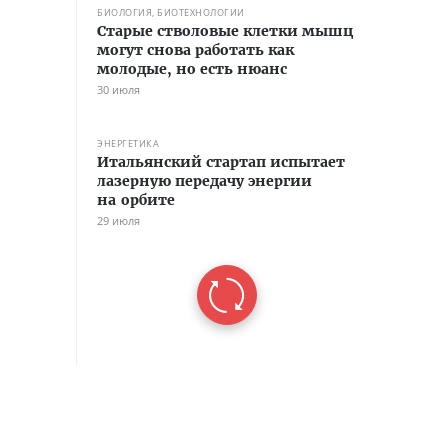
БИОЛОГИЯ, БИОТЕХНОЛОГИИ
Старые стволовые клетки мышц
могут снова работать как
молодые, но есть нюанс
30 июля
ЭНЕРГЕТИКА
Итальянский стартап испытает
лазерную передачу энергии
на орбите
29 июля