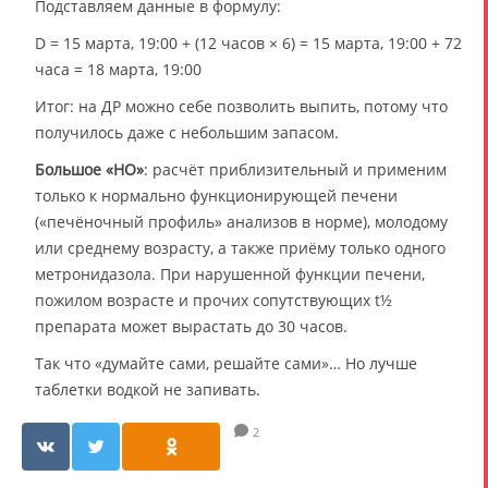
Подставляем данные в формулу:
D = 15 марта, 19:00 + (12 часов × 6) = 15 марта, 19:00 + 72
часа = 18 марта, 19:00
Итог: на ДР можно себе позволить выпить, потому что
получилось даже с небольшим запасом.
Большое «НО»
: расчёт приблизительный и применим
только к нормально функционирующей печени
(«печёночный профиль» анализов в норме), молодому
или среднему возрасту, а также приёму только одного
метронидазола. При нарушенной функции печени,
пожилом возрасте и прочих сопутствующих t½
препарата может вырастать до 30 часов.
Так что «думайте сами, решайте сами»… Но лучше
таблетки водкой не запивать.
2