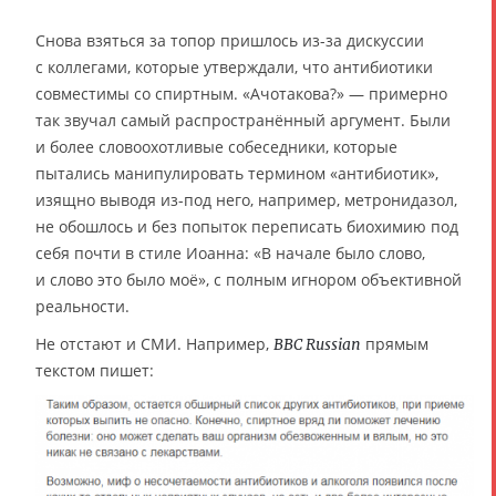
Снова взяться за топор пришлось из-за дискуссии
с коллегами, которые утверждали, что антибиотики
совместимы со спиртным. «Ачотакова?» — примерно
так звучал самый распространённый аргумент. Были
и более словоохотливые собеседники, которые
пытались манипулировать термином «антибиотик»,
изящно выводя из-под него, например, метронидазол,
не обошлось и без попыток переписать биохимию под
себя почти в стиле Иоанна: «В начале было слово,
и слово это было моё», с полным игнором объективной
реальности.
Не отстают и СМИ. Например,
прямым
BBC Russian
текстом пишет: