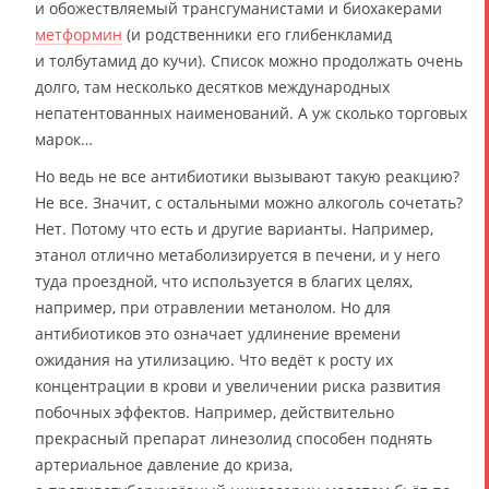
и обожествляемый трансгуманистами и биохакерами
метформин
(и родственники его глибенкламид
и толбутамид до кучи). Список можно продолжать очень
долго, там несколько десятков международных
непатентованных наименований. А уж сколько торговых
марок…
Но ведь не все антибиотики вызывают такую реакцию?
Не все. Значит, с остальными можно алкоголь сочетать?
Нет. Потому что есть и другие варианты. Например,
этанол отлично метаболизируется в печени, и у него
туда проездной, что используется в благих целях,
например, при отравлении метанолом. Но для
антибиотиков это означает удлинение времени
ожидания на утилизацию. Что ведёт к росту их
концентрации в крови и увеличении риска развития
побочных эффектов. Например, действительно
прекрасный препарат линезолид способен поднять
артериальное давление до криза,