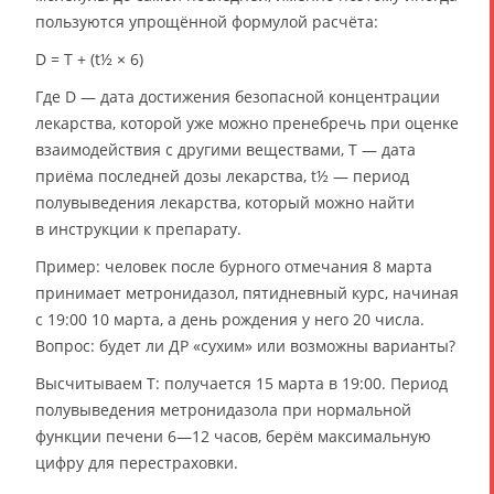
пользуются упрощённой формулой расчёта:
D = T + (t½ × 6)
Где D — дата достижения безопасной концентрации
лекарства, которой уже можно пренебречь при оценке
взаимодействия с другими веществами, T — дата
приёма последней дозы лекарства, t½ — период
полувыведения лекарства, который можно найти
в инструкции к препарату.
Пример: человек после бурного отмечания 8 марта
принимает метронидазол, пятидневный курс, начиная
с 19:00 10 марта, а день рождения у него 20 числа.
Вопрос: будет ли ДР «сухим» или возможны варианты?
Высчитываем T: получается 15 марта в 19:00. Период
полувыведения метронидазола при нормальной
функции печени 6—12 часов, берём максимальную
цифру для перестраховки.