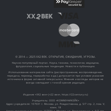
© 2014 — 2025 XX2 ВЕК. ОТКРЫТИЯ, ОЖИДАНИЯ, УГРОЗЫ.
Научно-популярный портал. Наука, техника, технологии, медицина,
футурология, социальные тенденции. Новости и публикации.
Использование материалов сайта (распространение, воспроизведение,
передача, перевод, переработка и др.) допускается при условии указания
источника в форме активной гиперссылки. Мнения и взгляды авторов не
всегда совпадают с точкой зрения редакции.
Издание «XX2 век» («22 век», https://22century.ru)
Учредитель: OOO «КОММУНИКЕЙК»
Адрес учредителя: 107031 г. Москва, ул. Рождественка, д. 5/7 стр. 2, пом. V,
комн. 18
Адрес издателя и редакции: 107031 г. Москва, ул. Рождественка, д. 5/7 стр.