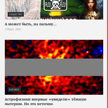
ОБЩЕСТВО
А может быть, на пальму...
2 Март, 2025
КОСМОС
Астрофизики впервые «увидели» тёмную
материю. Но это неточно