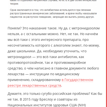
Поняли? Это наказание такое. Ну да, с метронидазолом
нельзя, а с остальными можно. Нет, не так. Но начнём
мы всё-таки с этого интересного препарата, про
несочетаемость которого с алкоголем знают, по-моему,
даже школьники. Да, необходимо уточнить, что
метронидазол — это всё-таки антибиотик, как
противопротозойное, так и противомикробное
средство, о чём написано в главном документе любого
лекарства — инструкции по медицинскому
применению, складированному
в Государственном
реестре лекарственных средств
.
Думаете, это только сугубо российская проблема? Как бы
не так. В 2015 году Бреслоу и соавторы из
Национальных институтов здоровья США (NIH)