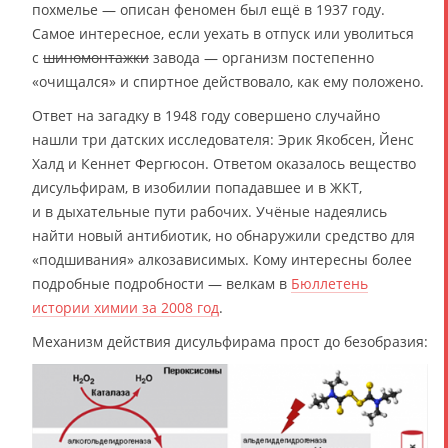
похмелье — описан феномен был ещё в 1937 году.
Самое интересное, если уехать в отпуск или уволиться
с
шиномонтажки
завода — организм постепенно
«очищался» и спиртное действовало, как ему положено.
Ответ на загадку в 1948 году совершено случайно
нашли три датских исследователя: Эрик Якобсен, Йенс
Халд и Кеннет Фергюсон. Ответом оказалось вещество
дисульфирам, в изобилии попадавшее и в ЖКТ,
и в дыхательные пути рабочих. Учёные надеялись
найти новый антибиотик, но обнаружили средство для
«подшивания» алкозависимых. Кому интересны более
подробные подробности — велкам в
Бюллетень
истории химии за 2008 год
.
Механизм действия дисульфирама прост до безобразия: