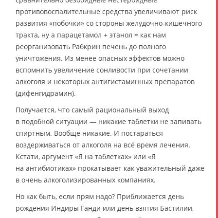
противовоспалительные средства увеличивают риск
развития «побочки» со стороны желудочно-кишечного
тракта, ну а парацетамол + этанол = как нам
реорганизовать
Рабкрин
печень до полного
уничтожения. Из менее опасных эффектов можно
вспомнить увеличение сонливости при сочетании
алкоголя и некоторых антигистаминных препаратов
(дифенгидрамин).
Получается, что самый рациональный выход
в подобной ситуации — никакие таблетки не запивать
спиртным. Вообще никакие. И постараться
воздерживаться от алкоголя на всё время лечения.
Кстати, аргумент «Я на таблетках» или «Я
на антибиотиках» прокатывает как уважительный даже
в очень алкоголизированных компаниях.
Но как быть, если прям надо? Приближается день
рождения Индиры Ганди или день взятия Бастилии,