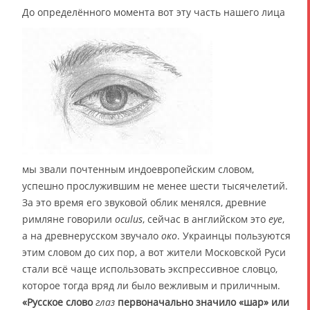
До определённого момента вот эту часть нашего лица
мы звали почтенным индоевропейским словом,
успешно прослужившим не менее шести тысячелетий.
За это время его звуковой облик менялся, древние
римляне говорили
oculus
, сейчас в английском это
eye
,
а на древнерусском звучало
око
. Украинцы пользуются
этим словом до сих пор, а вот жители Московской Руси
стали всё чаще использовать экспрессивное словцо,
которое тогда вряд ли было вежливым и приличным.
«Русское слово
глаз
первоначально значило «шар» или