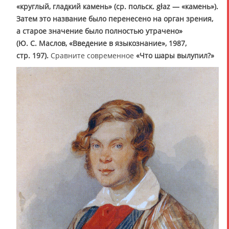
«круглый, гладкий камень» (ср. польск. głaz — «камень»).
Затем это название было перенесено на орган зрения,
а старое значение было полностью утрачено»
(Ю. С. Маслов, «Введение в языкознание», 1987,
стр. 197).
Сравните современное
«Что шары вылупил?»