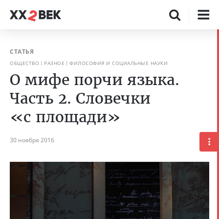
СТАТЬЯ
ОБЩЕСТВО
РАЗНОЕ
ФИЛОСОФИЯ И СОЦИАЛЬНЫЕ НАУКИ
О мифе порчи языка.
Часть 2. Словечки
«с площади»
30 ноября 2016