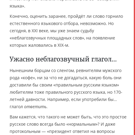
языка».
Конечно, оценить заранее, пройдёт ли слово горнило
естественного языкового отбора, невозможно. Но
сегодня, в XXI веке, мы уже знаем судьбу
«неблагозвучных площадных слов», на появление
которых жаловались в XIX-м.
Ужасно неблагозвучный глагол…
Нынешним борцам со сленгом, ревнителям мужского
рода «кофе», ни за что не догадаться, какую боль они
доставили бы своим «правильным русским языком»
любителям тоже правильного русского языка, но 170-
летней давности. Например, если употребили бы…
глагол
ответить
.
Вам кажется, что такого не может быть, что это простое
русское слово всегда было «нормальным»? И даже
протокольным — «президент ответил на вопросы