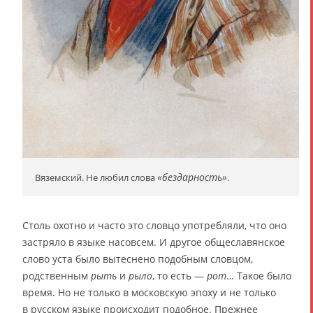
«бездарность»
Вяземский. Не любил слова
.
Столь охотно и часто это словцо употребляли, что оно
застряло в языке насовсем. И другое общеславянское
слово уста было вытеснено подобным словцом,
родственным
рыть
и
рыло
, то есть —
рот
… Такое было
время. Но не только в московскую эпоху и не только
в русском языке происходит подобное. Прежнее