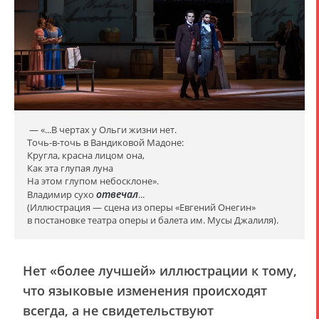
— «...В чертах у Ольги жизни нет.
Точь-в-точь в Вандиковой Мадоне:
Кругла, красна лицом она,
Как эта глупая луна
На этом глупом небосклоне».
отвечал
Владимир сухо
...
(Иллюстрация — сцена из оперы «Евгений Онегин»
в постановке театра оперы и балета им. Мусы Джалиля).
Нет «более лучшей» иллюстрации к тому,
что языковые изменения происходят
всегда, а не свидетельствуют