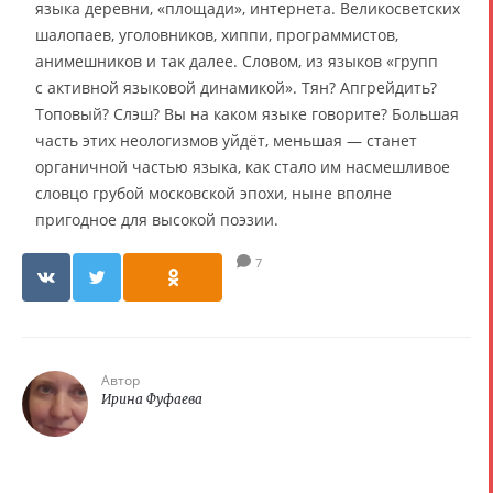
языка деревни, «площади», интернета. Великосветских
шалопаев, уголовников, хиппи, программистов,
анимешников и так далее. Словом, из языков «групп
с активной языковой динамикой». Тян? Апгрейдить?
Топовый? Слэш? Вы на каком языке говорите? Большая
часть этих неологизмов уйдёт, меньшая — станет
органичной частью языка, как стало им насмешливое
словцо грубой московской эпохи, ныне вполне
пригодное для высокой поэзии.
7
Автор
Ирина Фуфаева