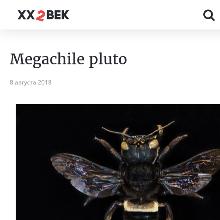
Megachile pluto
8 августа 2018