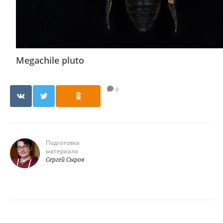
Megachile pluto
0
Подготовка
материала
Сергей Сыров