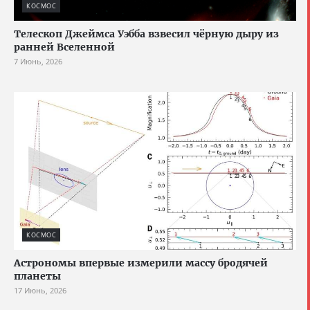
КОСМОС
Телескоп Джеймса Уэбба взвесил чёрную дыру из
ранней Вселенной
7 Июнь, 2026
КОСМОС
Астрономы впервые измерили массу бродячей
планеты
17 Июнь, 2026