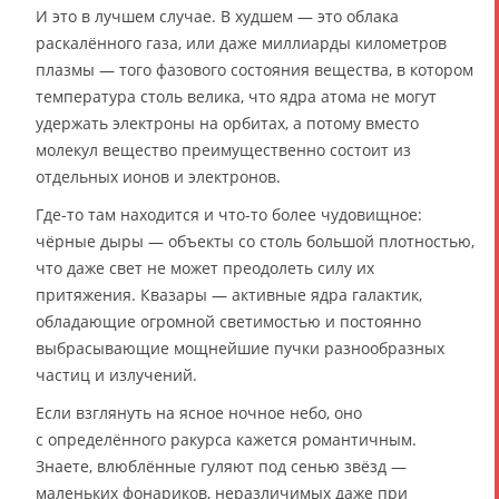
И это в лучшем случае. В худшем — это облака
раскалённого газа, или даже миллиарды километров
плазмы — того фазового состояния вещества, в котором
температура столь велика, что ядра атома не могут
удержать электроны на орбитах, а потому вместо
молекул вещество преимущественно состоит из
отдельных ионов и электронов.
Где-то там находится и что-то более чудовищное:
чёрные дыры — объекты со столь большой плотностью,
что даже свет не может преодолеть силу их
притяжения. Квазары — активные ядра галактик,
обладающие огромной светимостью и постоянно
выбрасывающие мощнейшие пучки разнообразных
частиц и излучений.
Если взглянуть на ясное ночное небо, оно
с определённого ракурса кажется романтичным.
Знаете, влюблённые гуляют под сенью звёзд —
маленьких фонариков, неразличимых даже при