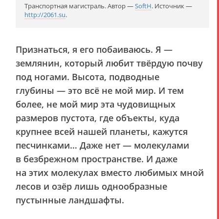
Транспортная магистраль. Автор —
SoftH
. Источник —
http://2061.su
.
Признаться, я его побаиваюсь. Я —
землянин, который любит твёрдую почву
под ногами. Высота, подводные
глубины — это всё не мой мир. И тем
более, не мой мир эта чудовищных
размеров пустота, где объекты, куда
крупнее всей нашей планеты, кажутся
песчинками… Даже нет — молекулами
в безбрежном пространстве. И даже
на этих молекулах вместо любимых мной
лесов и озёр лишь однообразные
пустынные ландшафты.