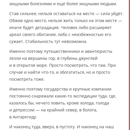
хищными болезнями и ещё более хищными людьми.
Став сильнее, нельзя оставаться на месте — сила уйдёт.
Обжив одно место, нельзя жить только на этом месте —
иначе будет деградация. Человек либо расширяет
ареал своего обитания, либо с неизбежностью его
сужает. Стабильность тут невозможна.
Именно поэтому путешественники и авантюристы
лезли на вершины гор, в глубины джунглей
и в открытое море. Просто посмотреть, что там. При
случае и найти что-то, и обогатиться, но и просто
посмотреть тоже.
Именно поэтому государства и крупные компании
постоянно снаряжали какие-то экспедиции туда, где,
казалось бы, нечего ловить, кроме холода, голода
и депрессии — на крайний север, в болота,
в Антарктиду.
И наконец туда, вверх, в пустоту. И наконец на наш