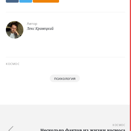
Автор
Лекс Кравецкий
КОСМОС
психология
КОСМОС
Несколько фактов из жизни космоса