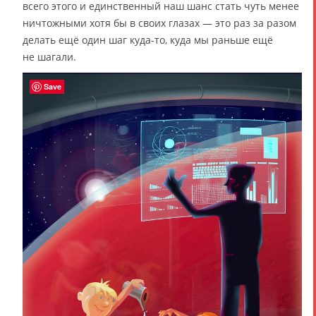
всего этого и единственный наш шанс стать чуть менее
ничтожными хотя бы в своих глазах — это раз за разом
делать ещё один шаг куда-то, куда мы раньше ещё
не шагали.
Save