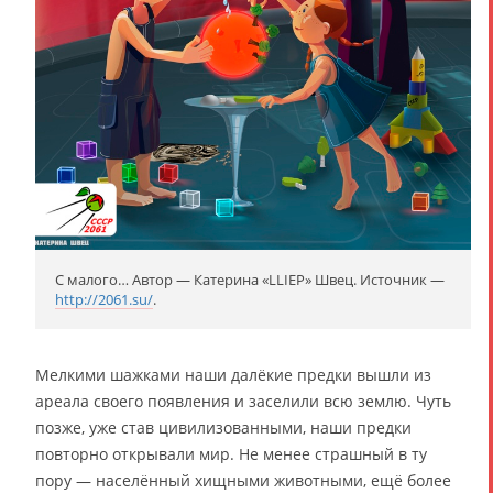
С малого… Автор — Катерина «LLIEP» Швец. Источник —
http://2061.su/
.
Мелкими шажками наши далёкие предки вышли из
ареала своего появления и заселили всю землю. Чуть
позже, уже став цивилизованными, наши предки
повторно открывали мир. Не менее страшный в ту
пору — населённый хищными животными, ещё более