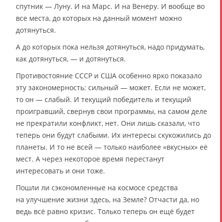
спутник — Луну. И на Марс. И на Венеру. И вообще во
все места, до которых на данный момент можно
дотянуться.
А до которых пока нельзя дотянуться, надо придумать,
как дотянуться, — и дотянуться.
Противостояние СССР и США особенно ярко показало
эту закономерность: сильный — может. Если не может,
то он — слабый. И текущий победитель и текущий
проигравший, свернув свои программы, на самом деле
не прекратили конфликт, нет. Они лишь сказали, что
теперь они будут слабыми. Их интересы скукожились до
планеты. И то не всей — только наиболее «вкусных» её
мест. А через некоторое время перестанут
интересовать и они тоже.
Пошли ли сэкономленные на космосе средства
на улучшение жизни здесь, на Земле? Отчасти да, но
ведь всё равно кризис. Только теперь он ещё будет