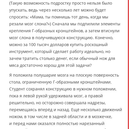
(Такую возможность подростку просто нельзя было
упускать, ведь через несколько лет можно будет
спросить: «Мама, ты помнишь тот день, когда мы
резали мозг слона?») Сначала мы подпилили элементы
крепления Г-образных кронштейнов, а затем втиснули
мозг слона в получившуюся конструкцию. Конечно,
можно за 100 тысяч долларов купить роскошный
инструмент, который сделает работу идеально, но
зачем тратить столько денег, если обычный нож для
мяса достаточно хорош для этой задачи?
Я положила полушарие мозга на плоскую поверхность
стола, ограниченную Г-образными кронштейнами.
Студент сохранял конструкцию в нужном положении,
пока я левой рукой удерживала мозг, а правой
решительно, но осторожно совершала надрезы,
перемещаясь вперёд и назад. Ещё несколько движений
ножом, в том числе в задней области и в мозжечке,
и перед нами оказался полностью нарезанный