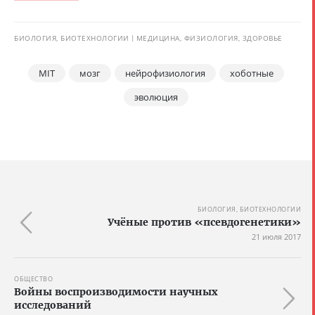
БИОЛОГИЯ, БИОТЕХНОЛОГИИ
МЕДИЦИНА, ФИЗИОЛОГИЯ, ЗДОРОВЬЕ
MIT
мозг
нейрофизиология
хоботные
эволюция
БИОЛОГИЯ, БИОТЕХНОЛОГИИ
Учёные против «псевдогенетики»
21 июля 2017
ОБЩЕСТВО
Войны воспроизводимости научных
исследований