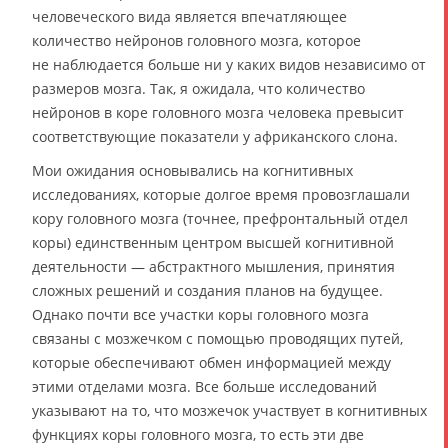
человеческого вида является впечатляющее
количество нейронов головного мозга, которое
не наблюдается больше ни у каких видов независимо от
размеров мозга. Так, я ожидала, что количество
нейронов в коре головного мозга человека превысит
соответствующие показатели у африканского слона.
Мои ожидания основывались на когнитивных
исследованиях, которые долгое время провозглашали
кору головного мозга (точнее, префронтальный отдел
коры) единственным центром высшей когнитивной
деятельности — абстрактного мышления, принятия
сложных решений и создания планов на будущее.
Однако почти все участки коры головного мозга
связаны с мозжечком с помощью проводящих путей,
которые обеспечивают обмен информацией между
этими отделами мозга. Все больше исследований
указывают на то, что мозжечок участвует в когнитивных
функциях коры головного мозга, то есть эти две