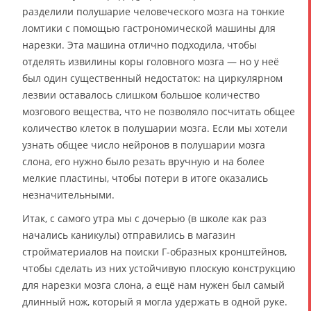
разделили полушарие человеческого мозга на тонкие
ломтики с помощью гастрономической машины для
нарезки. Эта машина отлично подходила, чтобы
отделять извилины коры головного мозга — но у неё
был один существенный недостаток: на циркулярном
лезвии оставалось слишком большое количество
мозгового вещества, что не позволяло посчитать общее
количество клеток в полушарии мозга. Если мы хотели
узнать общее число нейронов в полушарии мозга
слона, его нужно было резать вручную и на более
мелкие пластины, чтобы потери в итоге оказались
незначительными.
Итак, с самого утра мы с дочерью (в школе как раз
начались каникулы) отправились в магазин
стройматериалов на поиски Г-образных кронштейнов,
чтобы сделать из них устойчивую плоскую конструкцию
для нарезки мозга слона, а ещё нам нужен был самый
длинный нож, который я могла удержать в одной руке.