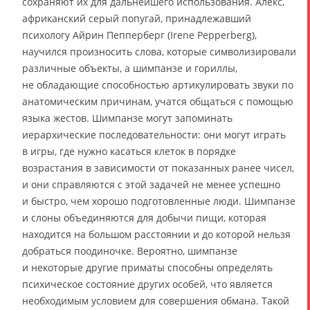
сохраняют их для дальнейшего использования. Алекс,
африканский серый попугай, принадлежавший
психологу Айрин Пепперберг (Irene Pepperberg),
научился произносить слова, которые символизировали
различные объекты, а шимпанзе и гориллы,
не обладающие способностью артикулировать звуки по
анатомическим причинам, учатся общаться с помощью
языка жестов. Шимпанзе могут запоминать
иерархические последовательности: они могут играть
в игры, где нужно касаться клеток в порядке
возрастания в зависимости от показанных ранее чисел,
и они справляются с этой задачей не менее успешно
и быстро, чем хорошо подготовленные люди. Шимпанзе
и слоны объединяются для добычи пищи, которая
находится на большом расстоянии и до которой нельзя
добраться поодиночке. Вероятно, шимпанзе
и некоторые другие приматы способны определять
психическое состояние других особей, что является
необходимым условием для совершения обмана. Такой