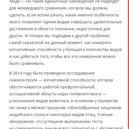
люди — но такие единичные наблюдения не подходят
для межвидового сравнения, которое мы должны
сделать, если хотим узнать, какая именно особенность
мозга позволяет одним видам совершать удивительные
достижения в области познания, недоступные для
других. И теперь мы подходим к другой проблеме,
самой серьёзной на данный момент: как измерить
когнитивные способности у большого количества видов
и как добиться того, чтобы все эти измерения можно
было сравнивать.
В 2014 году было проведено исследование
самоконтроля — когнитивной способности, которая
обеспечивается работой префронтальной,
ассоциативной области коры головного мозга —
у нескольких видов животных, в основном у приматов,
но также у мелких грызунов, собакообразных хищников,
индийского слона и некоторых видов птиц. Учёные
обнаружили, что успешное выполнению теста
на самоконтроль лучше всего соотносится с абсолютной