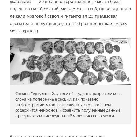
«каравай» — мозг слона: кора головного мозга была
поделена на 16 секций, мозжечок — на 8, плюс отдельно
лежали мозговой ствол и гигантская 20-граммовая
обонятельная луковица (что в 10 раз превышает массу
мозга крысы).
Сюзана Геркулано-Хаузел и её студенты разрезали мозг
слона на поперечные секции, как показано
на фотографии, чтобы определить, сколько в нем
содержится нейронов, и сравнить полученные данные
с результатами исследований человеческого мозга.
Затем нам нужно было отделить внутренние