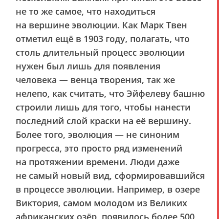
не то же самое, что находиться
на вершине эволюции. Как Марк Твен
отметил ещё в 1903 году, полагать, что
столь длительный процесс эволюции
нужен был лишь для появления
человека — венца творения, так же
нелепо, как считать, что Эйфелеву башню
строили лишь для того, чтобы нанести
последний слой краски на её вершину.
Более того, эволюция — не синоним
прогресса, это просто ряд изменений
на протяжении времени. Люди даже
не самый новый вид, сформировавшийся
в процессе эволюции. Например, в озере
Виктория, самом молодом из Великих
африканских озёр, появилось более 500