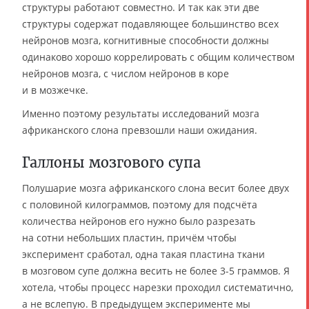
структуры работают совместно. И так как эти две
структуры содержат подавляющее большинство всех
нейронов мозга, когнитивные способности должны
одинаково хорошо коррелировать с общим количеством
нейронов мозга, с числом нейронов в коре
и в мозжечке.
Именно поэтому результаты исследований мозга
африканского слона превзошли наши ожидания.
Галлоны мозгового супа
Полушарие мозга африканского слона весит более двух
с половиной килограммов, поэтому для подсчёта
количества нейронов его нужно было разрезать
на сотни небольших пластин, причём чтобы
эксперимент сработал, одна такая пластина ткани
в мозговом супе должна весить не более 3-5 граммов. Я
хотела, чтобы процесс нарезки проходил систематично,
а не вслепую. В предыдущем эксперименте мы