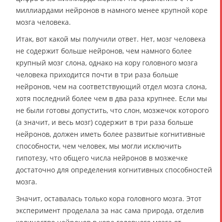
миллиардами нейронов в намного менее крупной коре
мозга человека.
Итак, вот какой мы получили ответ. Нет, мозг человека
не содержит больше нейронов, чем намного более
крупный мозг слона, однако на кору головного мозга
человека приходится почти в три раза больше
нейронов, чем на соответствующий отдел мозга слона,
хотя последний более чем в два раза крупнее. Если мы
не были готовы допустить, что слон, мозжечок которого
(а значит, и весь мозг) содержит в три раза больше
нейронов, должен иметь более развитые когнитивные
способности, чем человек, мы могли исключить
гипотезу, что общего числа нейронов в мозжечке
достаточно для определения когнитивных способностей
мозга.
Значит, оставалась только кора головного мозга. Этот
эксперимент проделала за нас сама природа, отделив