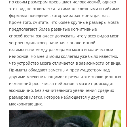
по своим размерам превышает человеческий, однако
этот вид не отличается такими же сложными и гибкими
формами поведения, которые характерны для нас.
Кроме того, считать, что более крупные размеры мозга
предполагают более развитые когнитивные
способности, означает допускать, что у всех видов мозг
устроен одинаково, начиная с аналогичной
взаимосвязи между размерами мозга и количеством
нейронов. Но мне и моим коллегам уже было известно,
что устройство мозга отличается в зависимости от вида.
Приматы обладают заметным преимуществом над
другими млекопитающими: в результате эволюционных
изменений рост числа нейронов в мозге происходит
экономично, без значительного увеличения средних
размеров клетки, которое наблюдается у других
млекопитающих.