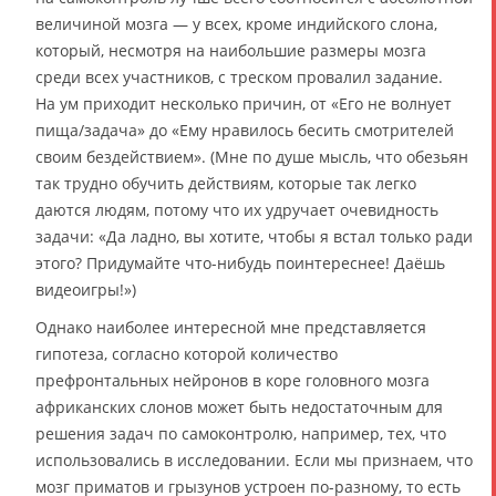
величиной мозга — у всех, кроме индийского слона,
который, несмотря на наибольшие размеры мозга
среди всех участников, с треском провалил задание.
На ум приходит несколько причин, от «Его не волнует
пища/задача» до «Ему нравилось бесить смотрителей
своим бездействием». (Мне по душе мысль, что обезьян
так трудно обучить действиям, которые так легко
даются людям, потому что их удручает очевидность
задачи: «Да ладно, вы хотите, чтобы я встал только ради
этого? Придумайте что-нибудь поинтереснее! Даёшь
видеоигры!»)
Однако наиболее интересной мне представляется
гипотеза, согласно которой количество
префронтальных нейронов в коре головного мозга
африканских слонов может быть недостаточным для
решения задач по самоконтролю, например, тех, что
использовались в исследовании. Если мы признаем, что
мозг приматов и грызунов устроен по-разному, то есть