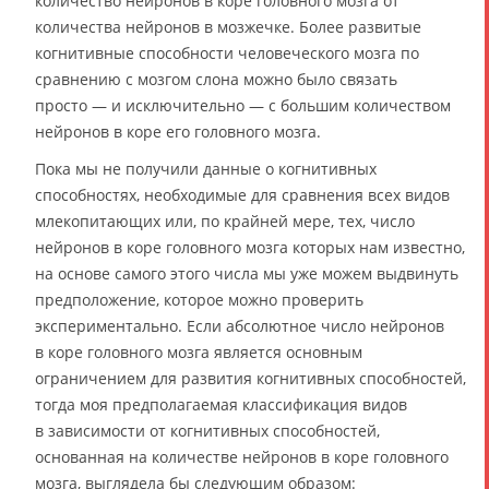
количество нейронов в коре головного мозга от
количества нейронов в мозжечке. Более развитые
когнитивные способности человеческого мозга по
сравнению с мозгом слона можно было связать
просто — и исключительно — с большим количеством
нейронов в коре его головного мозга.
Пока мы не получили данные о когнитивных
способностях, необходимые для сравнения всех видов
млекопитающих или, по крайней мере, тех, число
нейронов в коре головного мозга которых нам известно,
на основе самого этого числа мы уже можем выдвинуть
предположение, которое можно проверить
экспериментально. Если абсолютное число нейронов
в коре головного мозга является основным
ограничением для развития когнитивных способностей,
тогда моя предполагаемая классификация видов
в зависимости от когнитивных способностей,
основанная на количестве нейронов в коре головного
мозга, выглядела бы следующим образом: