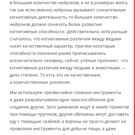
в большем количестве нейронов, а не в размерах мозга,
так как если именно нейроны вызывают сознательную
когнитивную деятельность, то большее количество
нейронов должно означать более развитые
когнитивные способности. Действительно, хотя раньше
считалось, что когнитивные различия между видами
носят качественный характер, причём некоторые
способности познания ранее приписывались
исключительно человеку, сейчас учёные признают, что
когнитивные различия между людьми и животными —
дело степени. То есть это не качественные,
а количественные различия.
Мы используем чрезвычайно сложные инструменты
и даже разрабатываем одни приспособления для
создания других. Зато шимпанзе ищут в земле термитов
при помощи прутиков, другие обезьяны могут доставать
еду с помощью граблей, а вороны не просто делают из
проволоки инструменты для добычи пищи, а даже