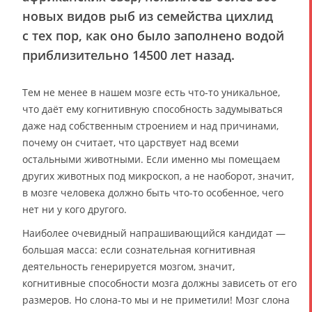
новых видов рыб из семейства цихлид
с тех пор, как оно было заполнено водой
приблизительно 14500 лет назад.
Тем не менее в нашем мозге есть что-то уникальное,
что даёт ему когнитивную способность задумываться
даже над собственным строением и над причинами,
почему он считает, что царствует над всеми
остальными животными. Если именно мы помещаем
других животных под микроскоп, а не наоборот, значит,
в мозге человека должно быть что-то особенное, чего
нет ни у кого другого.
Наиболее очевидный напрашивающийся кандидат —
большая масса: если сознательная когнитивная
деятельность генерируется мозгом, значит,
когнитивные способности мозга должны зависеть от его
размеров. Но слона-то мы и не приметили! Мозг слона