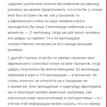
содержит различное количество нейронов на единицу
размера, мы можем предположить, что если бы у слонов
мозг был устроен так же, как у грызунов, то
у африканского слона на кору головного мозга
приходилось бы лишь 3 миллиарда нейронов, а на
мозжечок — 21 миллиард, тогда как для мозга человека
эти цифры составляют 16 и 69 миллиардов
соответственно, несмотря на его гораздо меньшие
размеры.
С другой стороны, если бы по своему строению мозг
африканского слона был похож на мозг приматов, тогда
цифры получились бы впечатляющими: 62 миллиарда
нейронов в коре и 159 миллиардов — в мозжечке. Но
слоны, конечно, не относятся ни к грызунам, ни
к приматам. Они принадлежат к надотряду афротериев,
как и некоторые мелкие животные, например, уже
изученные нами прыгунчиковые и златокротовые — и с
учётом этой информации можно сказать, что по своему