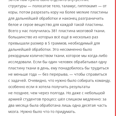
структуры — полосатое тело, таламус, гиппокамп — от
коры, потом разрезать кору на более мелкие пластины
для дальнейшей обработки и наконец разграничить
белое и серое вещество для каждой такой пластины.
Всего у нас получилась 381 пластина мозговой ткани,
большинство из которых всё ещё в несколько раз
превышали размер в 5 граммов, необходимый для
дальнейшей обработки. Это несомненно было
рекордным количеством ткани, которое мы когда-либо
исследовали. Если бы один человек обрабатывал одну
пластину ткани в день, ему понадобилось бы трудиться
не меньше года — без перерыва, — чтобы справиться
с задачей. Очевидно, что нужно было собирать команду,
особенно если я хотела получить результаты
не позднее, чем через полгода. Но даже с небольшой
армией студентов процесс шёл слишком медленно: за
два месяца была обработана лишь одна десятая часть
мозга. Нужно было что-то придумать.