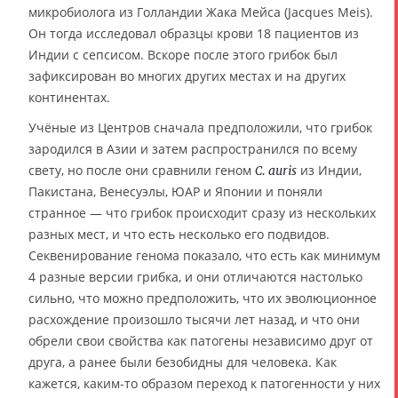
микробиолога из Голландии Жака Мейса (Jacques Meis).
Он тогда исследовал образцы крови 18 пациентов из
Индии с сепсисом. Вскоре после этого грибок был
зафиксирован во многих других местах и на других
континентах.
Учёные из Центров сначала предположили, что грибок
зародился в Азии и затем распространился по всему
свету, но после они сравнили геном
из Индии,
C. auris
Пакистана, Венесуэлы, ЮАР и Японии и поняли
странное — что грибок происходит сразу из нескольких
разных мест, и что есть несколько его подвидов.
Секвенирование генома показало, что есть как минимум
4 разные версии грибка, и они отличаются настолько
сильно, что можно предположить, что их эволюционное
расхождение произошло тысячи лет назад, и что они
обрели свои свойства как патогены независимо друг от
друга, а ранее были безобидны для человека. Как
кажется, каким-то образом переход к патогенности у них