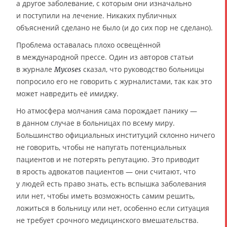
а другое заболевание, с которым они изначально
и поступили на лечение. Никаких публичных
объяснений сделано не было (и до сих пор не сделано).
Проблема оставалась плохо освещённой
в международной прессе. Один из авторов статьи
в журнале
сказал, что руководство больницы
Mycoses
попросило его не говорить с журналистами, так как это
может навредить её имиджу.
Но атмосфера молчания сама порождает панику —
в данном случае в больницах по всему миру.
Большинство официальных институций склонно ничего
не говорить, чтобы не напугать потенциальных
пациентов и не потерять репутацию. Это приводит
в ярость адвокатов пациентов — они считают, что
у людей есть право знать, есть вспышка заболевания
или нет, чтобы иметь возможность самим решить,
ложиться в больницу или нет, особенно если ситуация
не требует срочного медицинского вмешательства.