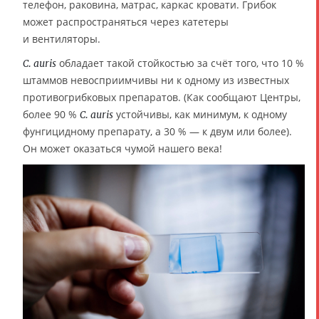
телефон, раковина, матрас, каркас кровати. Грибок
может распространяться через катетеры
и вентиляторы.
обладает такой стойкостью за счёт того, что 10 %
C. auris
штаммов невосприимчивы ни к одному из известных
противогрибковых препаратов. (Как сообщают Центры,
более 90 %
устойчивы, как минимум, к одному
C. auris
фунгицидному препарату, а 30 % — к двум или более).
Он может оказаться чумой нашего века!