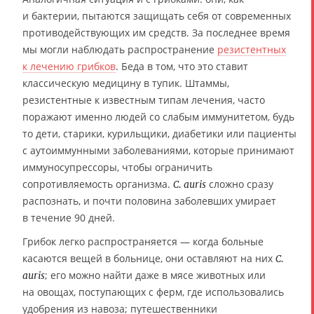
и бактерии, пытаются защищать себя от современных
противодействующих им средств. За последнее время
мы могли наблюдать распространение
резистентных
к лечению грибков
. Беда в том, что это ставит
классическую медицину в тупик. Штаммы,
резистентные к известным типам лечения, часто
поражают именно людей со слабым иммунитетом, будь
то дети, старики, курильщики, диабетики или пациенты
с аутоиммунными заболеваниями, которые принимают
иммуносупрессоры, чтобы ограничить
сопротивляемость организма.
сложно сразу
C. auris
распознать, и почти половина заболевших умирает
в течение 90 дней.
Грибок легко распространяется — когда больные
касаются вещей в больнице, они оставляют на них
С.
; его можно найти даже в мясе животных или
auris
на овощах, поступающих с ферм, где использовались
удобрения из навоза; путешественники