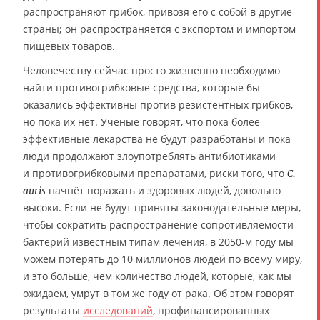
распространяют грибок, привозя его с собой в другие
страны; он распространяется с экспортом и импортом
пищевых товаров.
Человечеству сейчас просто жизненно необходимо
найти противогрибковые средства, которые бы
оказались эффективны против резистентных грибков,
но пока их нет. Учёные говорят, что пока более
эффективные лекарства не будут разработаны и пока
люди продолжают злоупотреблять антибиотиками
и противогрибковыми препаратами, риски того, что
C.
начнёт поражать и здоровых людей, довольно
auris
высоки. Если не будут приняты законодательные меры,
чтобы сократить распространение сопротивляемости
бактерий известным типам лечения, в 2050-м году мы
можем потерять до 10 миллионов людей по всему миру,
и это больше, чем количество людей, которые, как мы
ожидаем, умрут в том же году от рака. Об этом говорят
результаты
исследований
, профинансированных