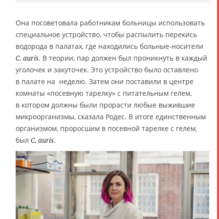
Она посоветовала работникам больницы использовать
специальное устройство, чтобы распылить перекись
водорода в палатах, где находились больные-носители
. В теории, пар должен был проникнуть в каждый
C. auris
уголочек и закуточек. Это устройство было оставлено
в палате на неделю. Затем они поставили в центре
комнаты «посевную тарелку» с питательным гелем,
в котором должны были прорасти любые выжившие
микроорганизмы, сказала Родес. В итоге единственным
организмом, проросшим в посевной тарелке с гелем,
был
.
C. auris