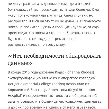
не могут разглашать данные о том, где и в каких
больницах сейчас происходят вспышки болезни. Они
могут только упоминать, что «да, были случаи», но
распространяться на эту тему не должны. И почему-то
никто не посчитал нужным сообщить публике, откуда
происходит эта новая и страшная болезнь. Она как
будто взялась ниоткуда и стремительно
распространилась по всему миру.
«Нет необходимости обнародовать
данные»
В конце 2015 года Джоанне Родес (Johanna Rhodes),
эксперту-инфекционистке из Имперского колледжа
Лондона (Imperial College London) позвонили из
Королевской больницы Бромптона (Royal Brompton
Hospital) и встревоженным голосом сообщили, что
C.
«поселился» в больнице несколько месяцев назад
auris
и до сих пор врачам не удалось от него избавиться.