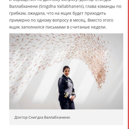
Валлабханени (Snigdha Vallabhaneni), глава команды по
грибкам, ожидала, что на ящик будет приходить
примерно по одному вопросу в месяц. Вместо этого
ящик заполнился письмами в считаные недели.
Доктор Снигдха Валлабханени.