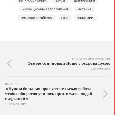
Великобритания
грибы
дезинфекция
инфекционные заболевания
Испания
сельское хозяйство
США
эпидемии
БИОЛОГИЯ, БИОТЕХНОЛОГИИ
Это не сон: новый Homo с острова Лусон
12 апреля 2019
ОБЩЕСТВО
«Нужна большая просветительская работа,
чтобы общество училось принимать людей
с афазией»
19 апреля 2019