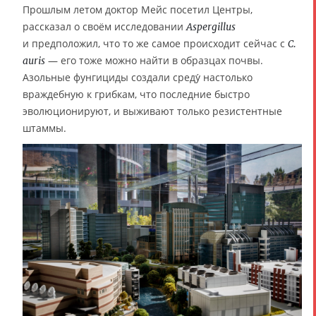
Прошлым летом доктор Мейс посетил Центры,
рассказал о своём исследовании
Aspergillus
и предположил, что то же самое происходит сейчас с
С.
— его тоже можно найти в образцах почвы.
auris
Азольные фунгициды создали среду́ настолько
враждебную к грибкам, что последние быстро
эволюционируют, и выживают только резистентные
штаммы.