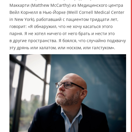
Маккарти (Matthew McCarthy) из Медицинского центра
Вейл Корнелл в Нью-Йорке (Weill Cornell Medical Center
in New York), работавший с пациентом тридцати лет,
говорит: «Я обнаружил, что не хочу касаться этого
парня. Я не хотел ничего от него брать и нести это
в другие пространства. Я боялся, что случайно подхвачу
эту дрянь или халатом, или носком, или галстуком».