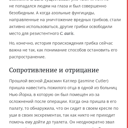
не попадался людям на глаза и был совершенно
безобидным. А когда азольные фунгициды,
направленные на уничтожение вредных грибков, стали
активно использоваться, другие грибки освободили
место для резистентного
.
C. auris
Но, конечно, история происхождения грибка сейчас
важна не так, как понимание способов остановить его
распространение.
Сопротивление и отрицание
Прошлой весной Джасмин Катлер (Jasmine Cutler)
пришла навестить пожилого отца в одной из больниц
Нью-Йорка, в которую он был помещён из-за
осложнений после операции. Когда она пришла в его
палату, то обнаружила, что он сидит в своем кресле по
уши в своих экскрементах, так как никто не приходит
помочь ему дойти до туалета. Он неоднократно звал