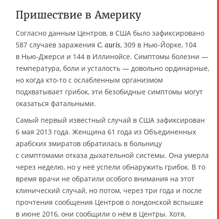
Пришествие в Америку
Согласно данным Центров, в США было зафиксировано
587 случаев заражения
, 309 в Нью-Йорке, 104
C. auris
в Нью-Джерси и 144 в Иллинойсе. Симптомы болезни —
температура, боли и усталость — довольно ординарные,
но когда кто-то с ослабленным организмом
подхватывает грибок, эти безобидные симптомы могут
оказаться фатальными.
Самый первый известный случай в США зафиксирован
6 мая 2013 года. Женщина 61 года из Объединенных
арабских эмиратов обратилась в больницу
с симптомами отказа дыхательной системы. Она умерла
через неделю, но у неё успели обнаружить грибок. В то
время врачи не обратили особого внимания на этот
клинический случай, но потом, через три года и после
прочтения сообщения Центров о лондонской вспышке
в июне 2016, они сообщили о нём в Центры. Хотя,