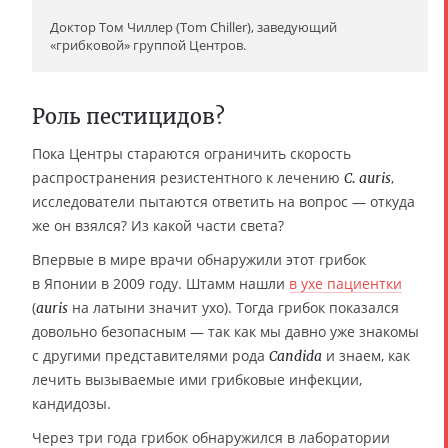
Доктор Том Чиллер (Tom Chiller), заведующий
«грибковой» группой Центров.
Роль пестицидов?
Пока Центры стараются ограничить скорость
распространения резистентного к лечению
,
C. auris
исследователи пытаются ответить на вопрос — откуда
же он взялся? Из какой части света?
Впервые в мире врачи обнаружили этот грибок
в Японии в 2009 году. Штамм нашли
в ухе пациентки
(
на латыни значит ухо). Тогда грибок показался
auris
довольно безопасным — так как мы давно уже знакомы
с другими представителями рода
и знаем, как
Candida
лечить вызываемые ими грибковые инфекции,
кандидозы.
Через три года грибок обнаружился в лаборатории