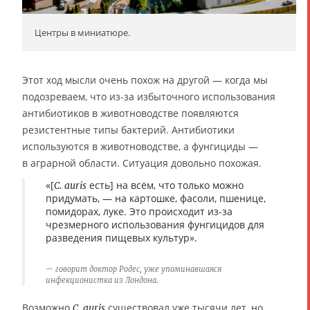
Центры в миниатюре.
Этот ход мысли очень похож на другой — когда мы
подозреваем, что из-за избыточного использования
антибиотиков в животноводстве появляются
резистентные типы бактерий. Антибиотики
используются в животноводстве, а фунгициды —
в аграрной области. Ситуация довольно похожая.
«[
есть] на всём, что только можно
С. auris
придумать, — на картошке, фасоли, пшенице,
помидорах, луке. Это происходит из-за
чрезмерного использования фунгицидов для
разведения пищевых культур».
говорит доктор Родес, уже упоминавшаяся
инфекционистка из Лондона.
Возможно
существовал уже тысячи лет, но
C. auris