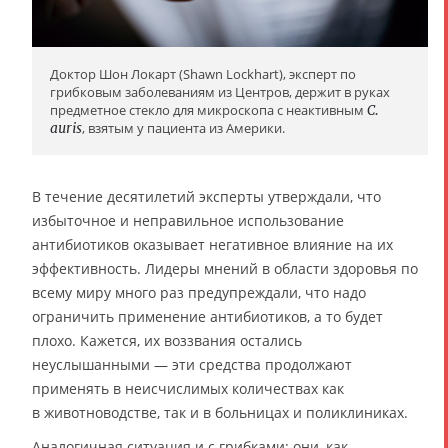
Доктор Шон Локарт (Shawn Lockhart), эксперт по
грибковым заболеваниям из Центров, держит в руках
предметное стекло для микроскопа с неактивным
C.
auris
, взятым у пациента из Америки.
В течение десятилетий эксперты утверждали, что
избыточное и неправильное использование
антибиотиков оказывает негативное влияние на их
эффективность. Лидеры мнений в области здоровья по
всему миру много раз предупреждали, что надо
ограничить применение антибиотиков, а то будет
плохо. Кажется, их воззвания остались
неуслышанными — эти средства продолжают
применять в неисчислимых количествах как
в животноводстве, так и в больницах и поликлиниках.
Аналогичная ситуация и с грибками: они, как