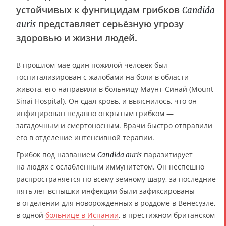
устойчивых к фунгицидам грибков
Candida
представляет серьёзную угрозу
auris
здоровью и жизни людей.
В прошлом мае один пожилой человек был
госпитализирован с жалобами на боли в области
живота, его направили в больницу Маунт-Синай (Mount
Sinai Hospital). Он сдал кровь, и выяснилось, что он
инфицирован недавно открытым грибком —
загадочным и смертоносным. Врачи быстро отправили
его в отделение интенсивной терапии.
Грибок под названием
паразитирует
Candida auris
на людях с ослабленным иммунитетом. Он неспешно
распространяется по всему земному шару, за последние
пять лет вспышки инфекции были зафиксированы
в отделении для новорождённых в роддоме в Венесуэле,
в одной
больнице в Испании
, в престижном британском