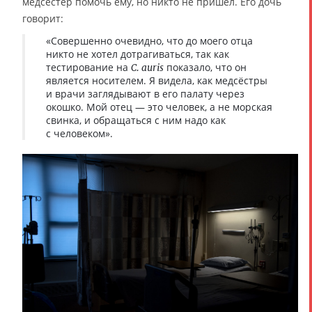
медсестёр помочь ему, но никто не пришёл. Его дочь
говорит:
«Совершенно очевидно, что до моего отца
никто не хотел дотрагиваться, так как
тестирование на
показало, что он
C. auris
является носителем. Я видела, как медсёстры
и врачи заглядывают в его палату через
окошко. Мой отец — это человек, а не морская
свинка, и обращаться с ним надо как
с человеком».