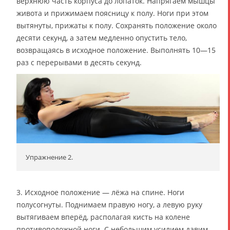
верхнюю часть корпуса до лопаток. Напрягаем мышцы
живота и прижимаем поясницу к полу. Ноги при этом
вытянуты, прижаты к полу. Сохранять положение около
десяти секунд, а затем медленно опустить тело,
возвращаясь в исходное положение. Выполнять 10—15
раз с перерывами в десять секунд.
Упражнение 2.
3. Исходное положение — лёжа на спине. Ноги
полусогнуты. Поднимаем правую ногу, а левую руку
вытягиваем вперёд, располагая кисть на колене
противоположной ноги. С небольшим усилием давим