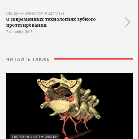
МЕДИЦИНА, ФИЗИОЛОГИЯ, ЗДОРОВЬЕ
О современных технологиях зубного
протезирования
7 сентября 2015
ЧИТАЙТЕ ТАКЖЕ
БИОЛОГИЯ, БИОТЕХНОЛОГИИ