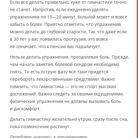
Если всё делать правильно, хуже от гимнастики точно
не станет. Напротив, если ежедневно уделять
упражнениям по 15—20 минут, больной может и вовсе
забыть о болях. Приятно отметить, что упражнения
можно делать до глубокой старости. Так что даже если
в 30 лет у вас появилась протрузия, это вовсе
не означает, что к пенсии вас парализует.
Нельзя делать упражнения, преодолевая боль. Прежде,
чем начать занятия, болевой синдром необходимо
снять. То есть острую фазу всё-таки придётся
перебороть лекарственными средствами. Важно
помнить, что гимнастика — это не спорт высоких
достижений. Важно следить за своими ощущениями,
физические упражнения не должны вызывать боль
и дискомфорт.
Делать гимнастику желательно утром, сразу после сна,
пока позвоночник растянут.
Перейдём, наконец, к упражнениям: