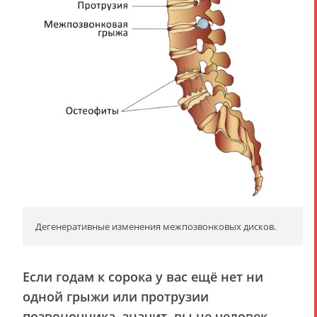
Дегенеративные изменения межпозвонковых дисков.
Если годам к сорока у вас ещё нет ни
одной грыжи или протрузии
позвоночника, значит, вы не человек.