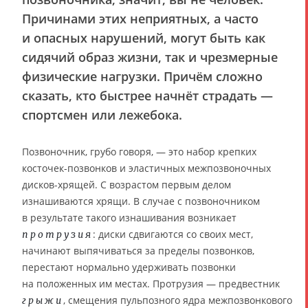
Причинами этих неприятных, а часто
и опасных нарушений, могут быть как
сидячий образ жизни, так и чрезмерные
физические нагрузки. Причём сложно
сказать, кто быстрее начнёт страдать —
спортсмен или лежебока.
Позвоночник, грубо говоря, — это набор крепких
косточек-позвонков и эластичных межпозвоночных
дисков-хрящей. С возрастом первым делом
изнашиваются хрящи. В случае с позвоночником
в результате такого изнашивания возникает
: диски сдвигаются со своих мест,
протрузия
начинают выпячиваться за пределы позвонков,
перестают нормально удерживать позвонки
на положенных им местах. Протрузия — предвестник
, смещения пульпозного ядра межпозвонкового
грыжи