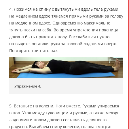
4. Ложимся на спину с вытянутыми вдоль тела руками.
На медленном вдохе тянемся прямыми руками за голову
на медленном вдохе. Одновременно максимально
тянуть носки на себя. Во время упражнения поясница
должна быть прижата к полу. Расслабиться нужно
на выдохе, оставляя руки за головой ладонями вверх.
Повторять три-пять раз.
Упражнение 4.
5. Встаньте на колени. Ноги вместе. Руками упираемся
в пол. Угол между туловищем и руками, а также между
ладонями и полом должен составлять девяносто
градусов. Выгибаем спину колесом, голова смотрит