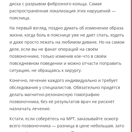
диска с разрывом фиброзного кольца. Самая
распространённая локализация этих нарушений —
поясница.
На первый взгляд, поздно думать об изменении образа
жизни, когда боль в пояснице уже не даёт спать, ходить
и даже просто лежать на любимом диване. Но на самом
деле, если вы не фанат операций на своём
позвоночнике, только изменив кое-что в своём
повседневном поведении и можно отчасти поправить
ситуацию, не обращаясь к хирургу.
Конечно, лечение каждого индивидуально и требует
обследования у специалистов. Обязательно придётся
делать магнитно-резонансную томографию
позвоночника, без её результатов врач не рискнёт
назначать лечение.
Кстати, если соберётесь на МРТ, заказывайте осмотр
всего позвоночника — разница в цене небольшая, зато