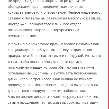
не придётся два раза ходить. По результатам
обследования врач предложит вам лечение —
консервативное или оперативное. Первое чаще всего
связано с постельным режимом на несколько месяцев,
иногда — с блокадой того или иного отдела
позвоночника, второе — с хирургическим
вмешательством.
И почти в любом случае врач-невролог назначит вам
специальную лечебную гимнастику. Упражнения,
правда, не избавят вас от грыж и протрузий. Их смысл
в том, чтобы постепенно укреплять прямую
поясничную мышцу, которая обычно развита хуже
остальных мышц спины, и вытягивать позвоночные
диски. Хорошо тренированная мышца не пускает
повреждённый межпозвоночный диск вываливаться
дальше, консервирует развитие заболевания.
А вытягивание дисков снижает нагрузку на них и тем
самым продлевает их, так сказать, срок эксплуатации.