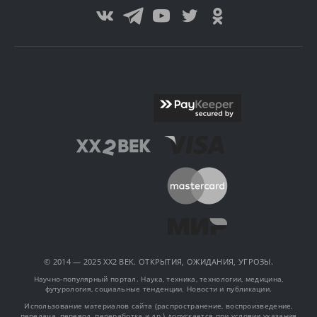
© 2014 — 2025 XX2 ВЕК. ОТКРЫТИЯ, ОЖИДАНИЯ, УГРОЗЫ.
Научно-популярный портал. Наука, техника, технологии, медицина,
футурология, социальные тенденции. Новости и публикации.
Использование материалов сайта (распространение, воспроизведение,
передача, перевод, переработка и др.) допускается при условии указания