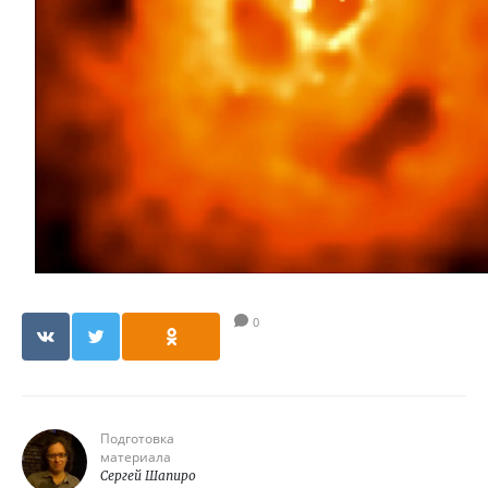
0
Подготовка
материала
Сергей Шапиро