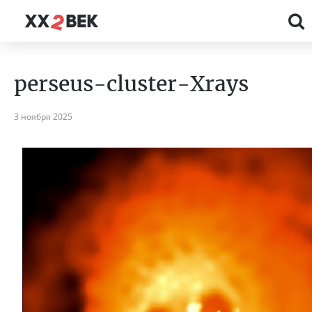
perseus-cluster-Xrays
3 ноября 2025