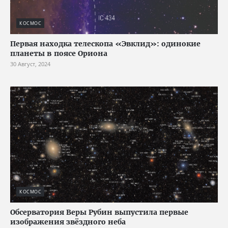
КОСМОС
Первая находка телескопа «Эвклид»: одинокие
планеты в поясе Ориона
30 Август, 2024
КОСМОС
Обсерватория Веры Рубин выпустила первые
изображения звёздного неба