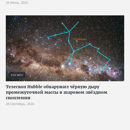
26 Июнь, 2025
КОСМОС
Телескоп Hubble обнаружил чёрную дыру
промежуточной массы в шаровом звёздном
скоплении
28 Сентябрь, 2024