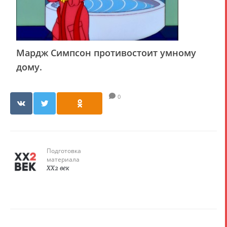
Мардж Симпсон противостоит умному
дому.
0
Подготовка
материала
XX2 век