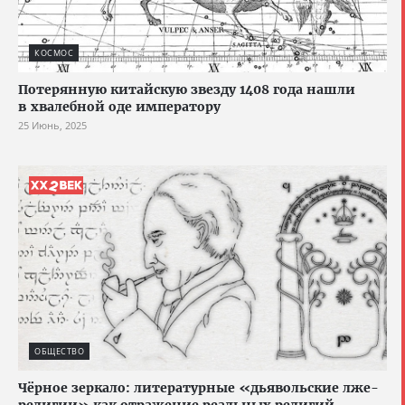
КОСМОС
Потерянную китайскую звезду 1408 года нашли
в хвалебной оде императору
25 Июнь, 2025
ОБЩЕСТВО
Чёрное зеркало: литературные «дьявольские лже-