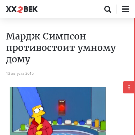
Мардж Симпсон
противостоит умному
дому
13 августа 2015