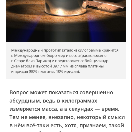
Международный прототип (эталон) килограмма хранится
в Международном бюро мер и весов (расположено
в Севре близ Парижа) и представляет собой цилиндр
диаметром и высотой 39,17 мм из сплава платины
и иридия (90% платины, 10% иридия).
Вопрос может показаться совершенно
абсурдным, ведь в килограммах
измеряется масса, а в секундах — время.
Тем не менее, внезапно, некоторый смысл
в нём всё-таки есть, хотя, признаем, такой