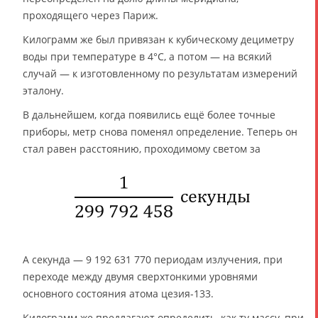
проходящего через Париж.
Килограмм же был привязан к кубическому дециметру
воды при температуре в 4°C, а потом — на всякий
случай — к изготовленному по результатам измерений
эталону.
В дальнейшем, когда появились ещё более точные
приборы, метр снова поменял определение. Теперь он
стал равен расстоянию, проходимому светом за
А секунда — 9 192 631 770 периодам излучения, при
переходе между двумя сверхтонкими уровнями
основного состояния атома цезия-133.
Килограмм же предлагают определить, как ту массу, при