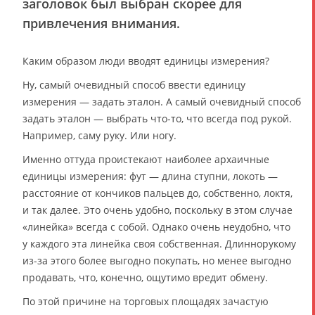
заголовок был выбран скорее для
привлечения внимания.
Каким образом люди вводят единицы измерения?
Ну, самый очевидный способ ввести единицу
измерения — задать эталон. А самый очевидный способ
задать эталон — выбрать что-то, что всегда под рукой.
Например, саму руку. Или ногу.
Именно оттуда проистекают наиболее архаичные
единицы измерения: фут — длина ступни, локоть —
расстояние от кончиков пальцев до, собственно, локтя,
и так далее. Это очень удобно, поскольку в этом случае
«линейка» всегда с собой. Однако очень неудобно, что
у каждого эта линейка своя собственная. Длиннорукому
из-за этого более выгодно покупать, но менее выгодно
продавать, что, конечно, ощутимо вредит обмену.
По этой причине на торговых площадях зачастую