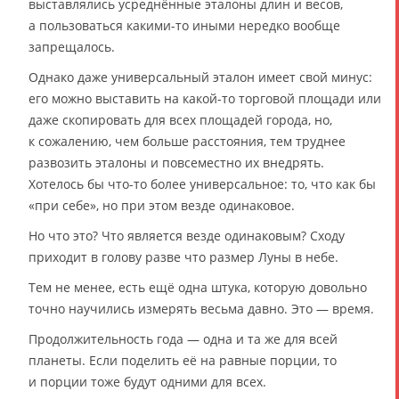
выставлялись усреднённые эталоны длин и весов,
а пользоваться какими-то иными нередко вообще
запрещалось.
Однако даже универсальный эталон имеет свой минус:
его можно выставить на какой-то торговой площади или
даже скопировать для всех площадей города, но,
к сожалению, чем больше расстояния, тем труднее
развозить эталоны и повсеместно их внедрять.
Хотелось бы что-то более универсальное: то, что как бы
«при себе», но при этом везде одинаковое.
Но что это? Что является везде одинаковым? Сходу
приходит в голову разве что размер Луны в небе.
Тем не менее, есть ещё одна штука, которую довольно
точно научились измерять весьма давно. Это — время.
Продолжительность года — одна и та же для всей
планеты. Если поделить её на равные порции, то
и порции тоже будут одними для всех.