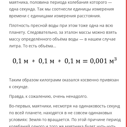
маятника, половина периода колебания которого —
одна секунда. Так мы соотнесли единицы измерения
времени с единицами измерения расстояния.
Плотность пресной воды при этом тоже одна на всю
планету. Следовательно, за эталон массы можно взять
массу определённого объёма воды — в нашем случае
литра. То есть объёма…
Таким образом килограмм оказался косвенно привязан
к секунде.
Правда, к сожалению, очень ненадолго.
Во-первых, маятники, несмотря на одинаковость секунд
по всей планете, находятся в не совсем одинаковых
условиях: Земля-то вращается. По этой причине период
колебаний одного и того же маятника будет чуть-чуть