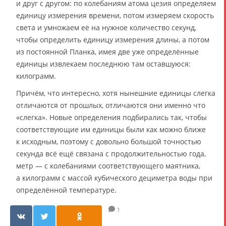
и друг с другом: по колебаниям атома цезия определяем
единицу измерения времени, потом измеряем скорость
света и умножаем её на нужное количество секунд,
чтобы определить единицу измерения длины, а потом
из постоянной Планка, имея две уже определённые
единицы извлекаем последнюю там оставшуюся:
килограмм.
Причём, что интересно, хотя нынешние единицы слегка
отличаются от прошлых, отличаются они именно что
«слегка». Новые определения подбирались так, чтобы
соответствующие им единицы были как можно ближе
к исходным, поэтому с довольно большой точностью
секунда всё ещё связана с продолжительностью года,
метр — с колебаниями соответствующего маятника,
а килограмм с массой кубического дециметра воды при
определённой температуре.
1