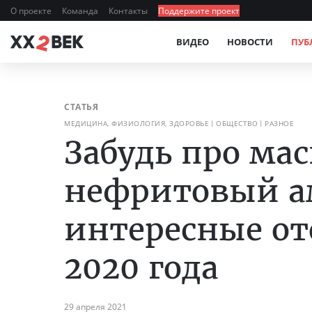
О проекте
Команда
Контакты
Поддержите проект
ВИДЕО
НОВОСТИ
ПУБ
СТАТЬЯ
МЕДИЦИНА, ФИЗИОЛОГИЯ, ЗДОРОВЬЕ
ОБЩЕСТВО
РАЗНОЕ
Забудь про мас
нефритовый а
интересные от
2020 года
29 апреля 2021