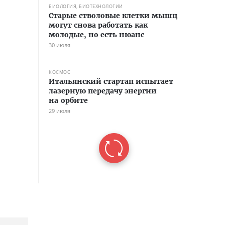
БИОЛОГИЯ, БИОТЕХНОЛОГИИ
Старые стволовые клетки мышц
могут снова работать как
молодые, но есть нюанс
30 июля
КОСМОС
Итальянский стартап испытает
лазерную передачу энергии
на орбите
29 июля