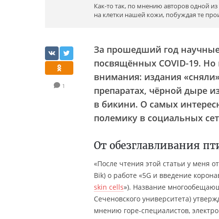
Как-то так, по мнению авторов одной и
на клетки нашей кожи, побуждая те про
За прошедший год научные
посвящённых COVID-19. Но 
внимания: издания «сняли
1
препаратах, чёрной дыре и
в бикини. О самых интерес
полемику в социальных сет
От обезглавливания пт
«После чтения этой статьи у меня 
Bik) о работе «5G и введение корона
skin cells
»). Название многообещающе
Сеченовского университета) утверж
мнению горе-специалистов, электр