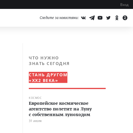
Вход
Следите за новостями:
ЧТО НУЖНО
ЗНАТЬ СЕГОДНЯ
СТАНЬ ДРУГОМ
«XX2 ВЕКА»
КОСМОС
Европейское космическое
агентство полетит на Луну
с собственным луноходом
31 июля