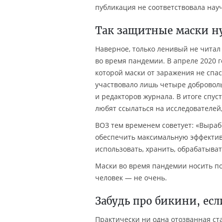
публикация не соответствовала нау
Так защитные маски н
Наверное, только ленивый не чита
во время пандемии. В апреле 2020 
которой маски от заражения не спас
участвовало лишь четыре добровольц
и редакторов журнала. В итоге спус
любят ссылаться на исследователей,
ВОЗ тем временем советует: «Выраб
обеспечить максимальную эффектив
использовать, хранить, обрабатыват
Маски во время пандемии носить по
человек — не очень.
Забудь про бикини, ес
Практически ни одна отозванная ст