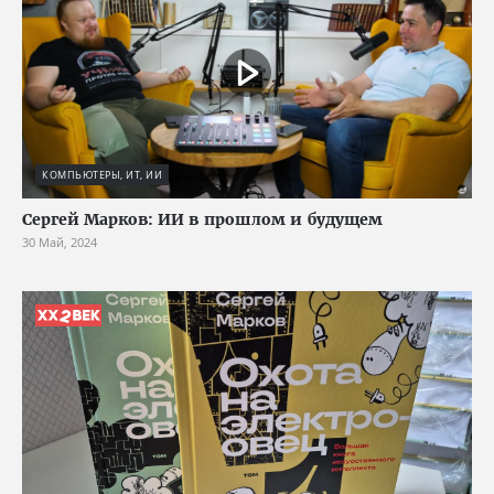
КОМПЬЮТЕРЫ, ИТ, ИИ
Сергей Марков: ИИ в прошлом и будущем
30 Май, 2024