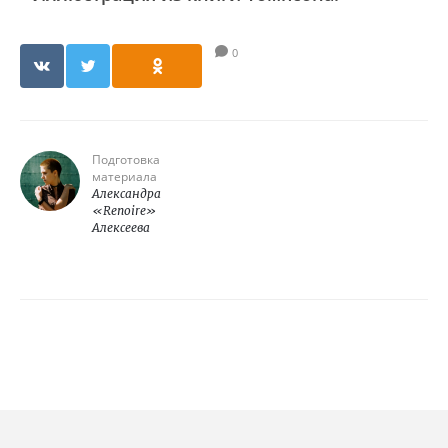
0
Подготовка
материала
Александра
«Renoire»
Алексеева