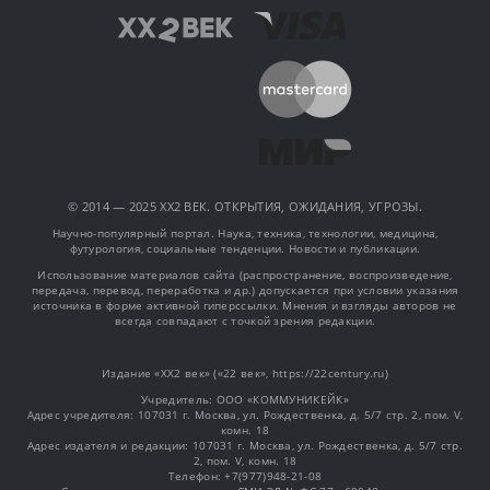
© 2014 — 2025 XX2 ВЕК. ОТКРЫТИЯ, ОЖИДАНИЯ, УГРОЗЫ.
Научно-популярный портал. Наука, техника, технологии, медицина,
футурология, социальные тенденции. Новости и публикации.
Использование материалов сайта (распространение, воспроизведение,
передача, перевод, переработка и др.) допускается при условии указания
источника в форме активной гиперссылки. Мнения и взгляды авторов не
всегда совпадают с точкой зрения редакции.
Издание «XX2 век» («22 век», https://22century.ru)
Учредитель: OOO «КОММУНИКЕЙК»
Адрес учредителя: 107031 г. Москва, ул. Рождественка, д. 5/7 стр. 2, пом. V,
комн. 18
Адрес издателя и редакции: 107031 г. Москва, ул. Рождественка, д. 5/7 стр.
2, пом. V, комн. 18
Телефон: +7(977)948-21-08