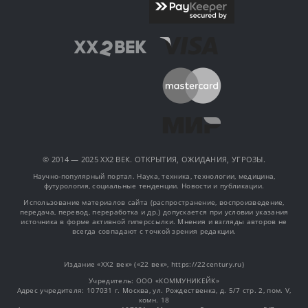
© 2014 — 2025 XX2 ВЕК. ОТКРЫТИЯ, ОЖИДАНИЯ, УГРОЗЫ.
Научно-популярный портал. Наука, техника, технологии, медицина,
футурология, социальные тенденции. Новости и публикации.
Использование материалов сайта (распространение, воспроизведение,
передача, перевод, переработка и др.) допускается при условии указания
источника в форме активной гиперссылки. Мнения и взгляды авторов не
всегда совпадают с точкой зрения редакции.
Издание «XX2 век» («22 век», https://22century.ru)
Учредитель: OOO «КОММУНИКЕЙК»
Адрес учредителя: 107031 г. Москва, ул. Рождественка, д. 5/7 стр. 2, пом. V,
комн. 18