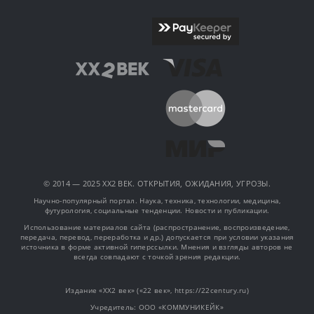
© 2014 — 2025 XX2 ВЕК. ОТКРЫТИЯ, ОЖИДАНИЯ, УГРОЗЫ.
Научно-популярный портал. Наука, техника, технологии, медицина,
футурология, социальные тенденции. Новости и публикации.
Использование материалов сайта (распространение, воспроизведение,
передача, перевод, переработка и др.) допускается при условии указания
источника в форме активной гиперссылки. Мнения и взгляды авторов не
всегда совпадают с точкой зрения редакции.
Издание «XX2 век» («22 век», https://22century.ru)
Учредитель: OOO «КОММУНИКЕЙК»