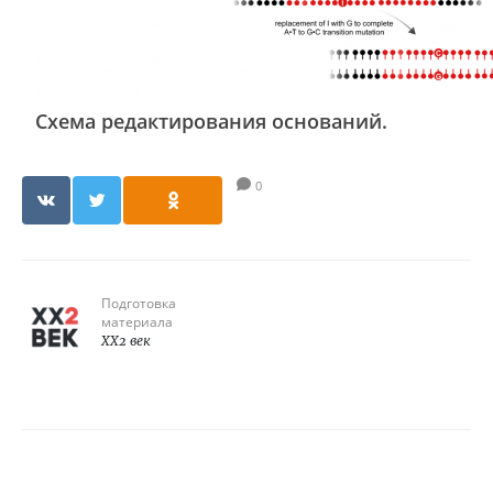
Схема редактирования оснований.
0
Подготовка
материала
XX2 век