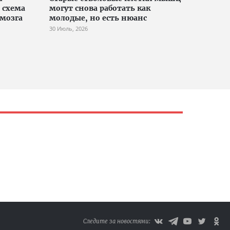
 схема
могут снова работать как
мозга
молодые, но есть нюанс
30 Июль, 2026
Следите за новостями: