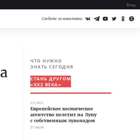
Вход
Следите за новостями:
ЧТО НУЖНО
а
ЗНАТЬ СЕГОДНЯ
СТАНЬ ДРУГОМ
«XX2 ВЕКА»
КОСМОС
Европейское космическое
агентство полетит на Луну
с собственным луноходом
31 июля