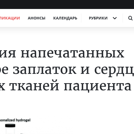
ЛИКАЦИИ
АНОНСЫ
КАЛЕНДАРЬ
РУБРИКИ
ния напечатанных
е заплаток и сердц
х тканей пациента