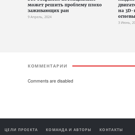
может решить проблему плохо
двигат
заживающих ран
на 3D-
огневы
9 Апрель, 2024
3 Июнь, 2
КОММЕНТАРИИ
Comments are disabled
ЦЕЛИ ПРОЕКТА
КОМАНДА И АВТОРЫ
КОНТАКТЫ