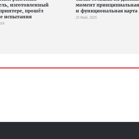
ель, изготовленный
момент принципиальная
принтере, прошёл
и функциональная карта 
е испытания
25 Май, 2025
024