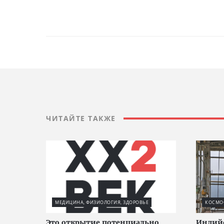
ЧИТАЙТЕ ТАКЖЕ
МЕДИЦИНА, ФИЗИОЛОГИЯ, ЗДОРОВЬЕ
КОСМО
Это открытие потенциально
Индий