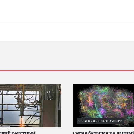
С
БИОЛОГИЯ, БИОТЕХНОЛОГИИ
ский ракетный
Cамая большая на данны