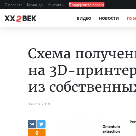
О проекте
Команда
Контакты
Поддержите проект
ВИДЕО
НОВОСТИ
ПУБ
Схема получе
на 3D-принтер
из собственны
3 июля 2019