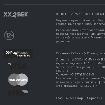
© 2014 — 2025 XX2 ВЕК. ОТКР
Научно-популярный портал. Наука
социальные тенденции. Новости
Использование материалов сайта
перевод, переработка и др.) доп
активной гиперссылки. Мнения и
редакции.
Издание «XX2 век» («22 век», https
Учредитель: OOO «КОММУНИКЕЙ
Адрес учредителя: 107031 г. Москва
Адрес издателя и редакции: 107031 
комн. 18
Телефон: +7(977)948-21-08
Свидетельство о регистрации СМ
по надзору в сфере связи, инф
(Роскомнадзор) 13.12.2016 г.
Главный редактор — Сыров С.В.