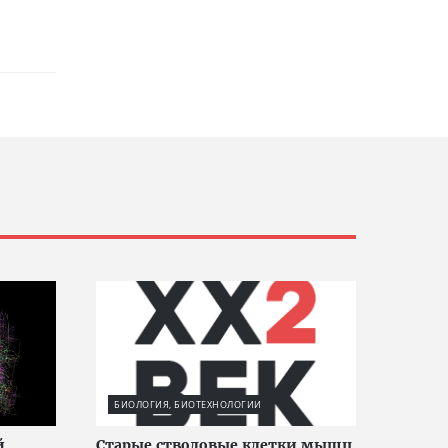
БИОЛОГИЯ, БИОТЕХНОЛОГИИ
й
Старые стволовые клетки мышц