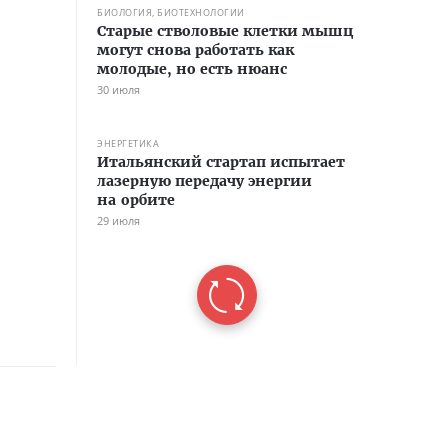
БИОЛОГИЯ, БИОТЕХНОЛОГИИ
Старые стволовые клетки мышц
могут снова работать как
молодые, но есть нюанс
30 июля
ЭНЕРГЕТИКА
Итальянский стартап испытает
лазерную передачу энергии
на орбите
29 июля