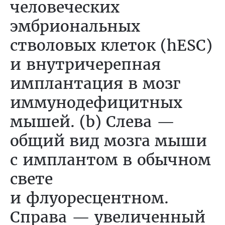
человеческих
эмбриональных
стволовых клеток (hESC)
и внутричерепная
имплантация в мозг
иммунодефицитных
мышей. (b) Слева —
общий вид мозга мыши
с имплантом в обычном
свете
и флуоресцентном.
Справа — увеличенный