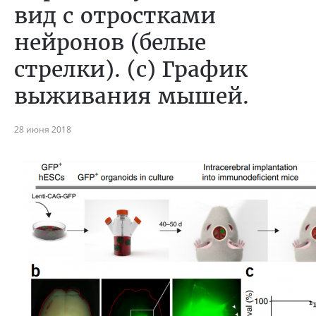
вид с отростками
нейронов (белые
стрелки). (с) График
выживания мышей.
28 июня 2018