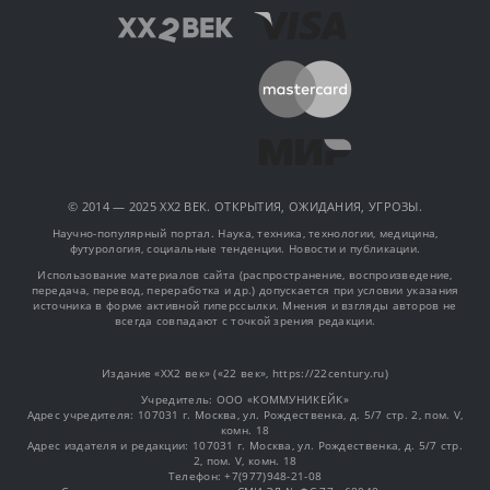
© 2014 — 2025 XX2 ВЕК. ОТКРЫТИЯ, ОЖИДАНИЯ, УГРОЗЫ.
Научно-популярный портал. Наука, техника, технологии, медицина,
футурология, социальные тенденции. Новости и публикации.
Использование материалов сайта (распространение, воспроизведение,
передача, перевод, переработка и др.) допускается при условии указания
источника в форме активной гиперссылки. Мнения и взгляды авторов не
всегда совпадают с точкой зрения редакции.
Издание «XX2 век» («22 век», https://22century.ru)
Учредитель: OOO «КОММУНИКЕЙК»
Адрес учредителя: 107031 г. Москва, ул. Рождественка, д. 5/7 стр. 2, пом. V,
комн. 18
Адрес издателя и редакции: 107031 г. Москва, ул. Рождественка, д. 5/7 стр.
2, пом. V, комн. 18
Телефон: +7(977)948-21-08