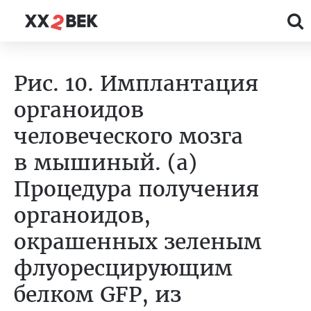
Рис. 10. Имплантация
органоидов
человеческого мозга
в мышиный. (а)
Процедура получения
органоидов,
окрашенных зеленым
флуоресцирующим
белком GFP, из