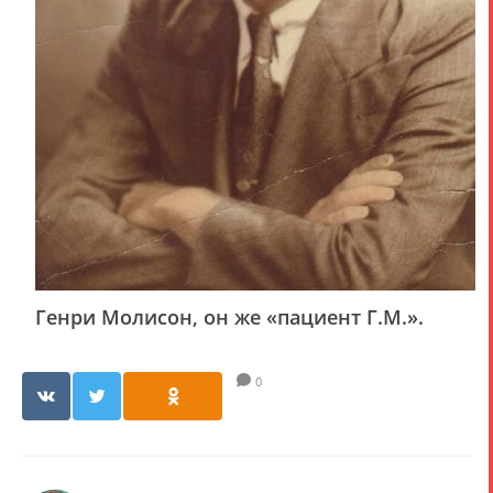
Генри Молисон, он же «пациент Г.М.».
0