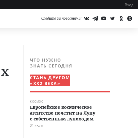
Вход
Следите за новостями:
ЧТО НУЖНО
ых
ЗНАТЬ СЕГОДНЯ
СТАНЬ ДРУГОМ
«XX2 ВЕКА»
КОСМОС
Европейское космическое
агентство полетит на Луну
с собственным луноходом
31 июля