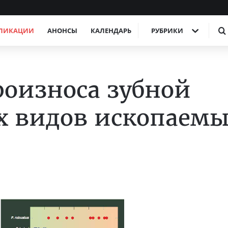
ЛИКАЦИИ
АНОНСЫ
КАЛЕНДАРЬ
РУБРИКИ
оизноса зубной
х видов ископаем