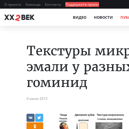
О проекте
Команда
Контакты
Поддержите проект
ВИДЕО
НОВОСТИ
ПУБ
Текстуры микр
эмали у разны
гоминид
9 июля 2015