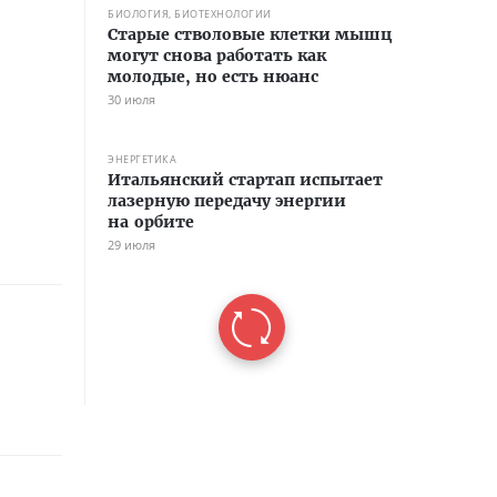
БИОЛОГИЯ, БИОТЕХНОЛОГИИ
Старые стволовые клетки мышц
могут снова работать как
молодые, но есть нюанс
30 июля
ЭНЕРГЕТИКА
Итальянский стартап испытает
лазерную передачу энергии
на орбите
29 июля