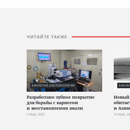
ЧИТАЙТЕ ТАКЖЕ
БИОЛОГИЯ, БИОТЕХНОЛОГИИ
БИОЛО
Разработано зубное покрытие
Новый 
для борьбы с кариесом
обитае
и восстановления эмали
и Азии
2 Май, 2025
16 Май, 2