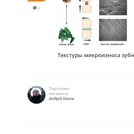
0
Текстуры микроизноса зубн
Подготовка
материала
Андрей Панов