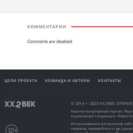
КОММЕНТАРИИ
Comments are disabled
ЦЕЛИ ПРОЕКТА
КОМАНДА И АВТОРЫ
КОНТАКТЫ
© 2014 — 2025 XX2 ВЕК. ОТКР
Научно-популярный портал. Наука
социальные тенденции. Новости
Использование материалов сайта
перевод, переработка и др.) доп