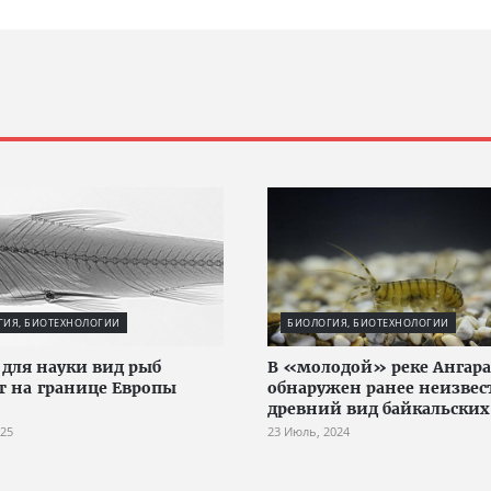
ГИЯ, БИОТЕХНОЛОГИИ
БИОЛОГИЯ, БИОТЕХНОЛОГИИ
для науки вид рыб
В «молодой» реке Ангара
т на границе Европы
обнаружен ранее неизве
древний вид байкальских
025
23 Июль, 2024