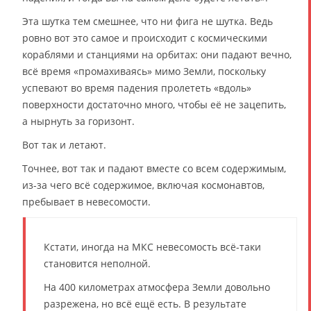
Эта шутка тем смешнее, что ни фига не шутка. Ведь
ровно вот это самое и происходит с космическими
кораблями и станциями на орбитах: они падают вечно,
всё время «промахиваясь» мимо Земли, поскольку
успевают во время падения пролететь «вдоль»
поверхности достаточно много, чтобы её не зацепить,
а нырнуть за горизонт.
Вот так и летают.
Точнее, вот так и падают вместе со всем содержимым,
из-за чего всё содержимое, включая космонавтов,
пребывает в невесомости.
Кстати, иногда на МКС невесомость всё-таки
становится неполной.
На 400 километрах атмосфера Земли довольно
разрежена, но всё ещё есть. В результате