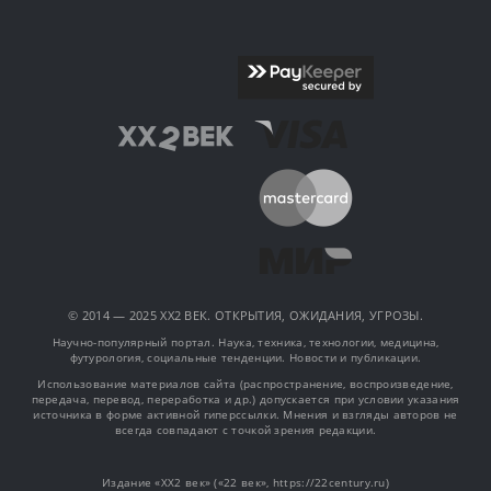
© 2014 — 2025 XX2 ВЕК. ОТКРЫТИЯ, ОЖИДАНИЯ, УГРОЗЫ.
Научно-популярный портал. Наука, техника, технологии, медицина,
футурология, социальные тенденции. Новости и публикации.
Использование материалов сайта (распространение, воспроизведение,
передача, перевод, переработка и др.) допускается при условии указания
источника в форме активной гиперссылки. Мнения и взгляды авторов не
всегда совпадают с точкой зрения редакции.
Издание «XX2 век» («22 век», https://22century.ru)