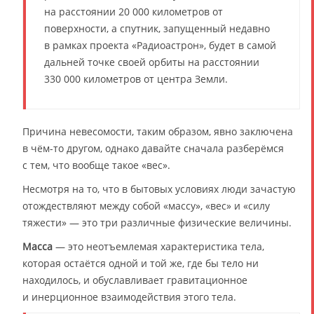
на расстоянии 20 000 километров от
поверхности, а спутник, запущенный недавно
в рамках проекта «Радиоастрон», будет в самой
дальней точке своей орбиты на расстоянии
330 000 километров от центра Земли.
Причина невесомости, таким образом, явно заключена
в чём-то другом, однако давайте сначала разберёмся
с тем, что вообще такое «вес».
Несмотря на то, что в бытовых условиях люди зачастую
отождествляют между собой «массу», «вес» и «силу
тяжести» — это три различные физические величины.
Масса
— это неотъемлемая характеристика тела,
которая остаётся одной и той же, где бы тело ни
находилось, и обуславливает гравитационное
и инерционное взаимодействия этого тела.