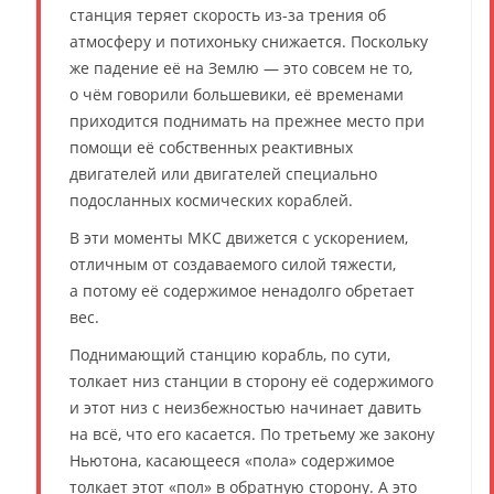
станция теряет скорость из-за трения об
атмосферу и потихоньку снижается. Поскольку
же падение её на Землю — это совсем не то,
о чём говорили большевики, её временами
приходится поднимать на прежнее место при
помощи её собственных реактивных
двигателей или двигателей специально
подосланных космических кораблей.
В эти моменты МКС движется с ускорением,
отличным от создаваемого силой тяжести,
а потому её содержимое ненадолго обретает
вес.
Поднимающий станцию корабль, по сути,
толкает низ станции в сторону её содержимого
и этот низ с неизбежностью начинает давить
на всё, что его касается. По третьему же закону
Ньютона, касающееся «пола» содержимое
толкает этот «пол» в обратную сторону. А это