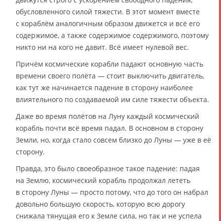
обусловленного силой тяжести. В этот момент вместе
с кораблём аналогичным образом движется и всё его
содержимое, а также содержимое содержимого, поэтому
никто ни на кого не давит. Всё имеет нулевой вес.
Причём космические корабли падают основную часть
времени своего полёта — стоит выключить двигатель,
как тут же начинается падение в сторону наиболее
влиятельного по создаваемой им силе тяжести объекта.
Даже во время полётов на Луну каждый космический
корабль почти всё время падал. В основном в сторону
Земли, но, когда стало совсем близко до Луны — уже в её
сторону.
Правда, это было своеобразное такое падение: падая
на Землю, космический корабль продолжал лететь
в сторону Луны — просто потому, что до того он набрал
довольно большую скорость, которую всю дорогу
снижала тянущая его к Земле сила, но так и не успела