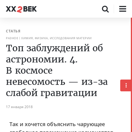
СТАТЬЯ
РАЗНОЕ
ХИМИЯ, ФИЗИКА, ИССЛЕДОВАНИЯ МАТЕРИИ
Топ заблуждений об
астрономии. 4.
В космосе
невесомость — из-за
слабой гравитации
17 января 2018
Так и хочется объяснить чарующее