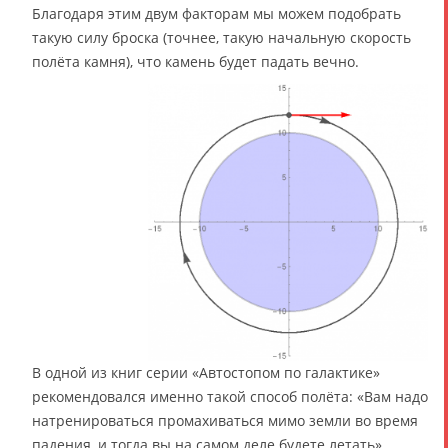
Благодаря этим двум факторам мы можем подобрать
такую силу броска (точнее, такую начальную скорость
полёта камня), что камень будет падать вечно.
В одной из книг серии «Автостопом по галактике»
рекомендовался именно такой способ полёта: «Вам надо
натренироваться промахиваться мимо земли во время
падения, и тогда вы на самом деле будете летать».