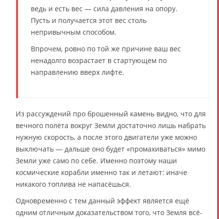
ведь и есть вес — сила давления на опору.
Пусть и получается этот вес столь
непривычным способом.
Впрочем, ровно по той же причине ваш вес
ненадолго возрастает в стартующем по
направлению вверх лифте.
Из рассуждений про брошенный камень видно, что для
вечного полёта вокруг Земли достаточно лишь набрать
нужную скорость, а после этого двигатели уже можно
выключать — дальше оно будет «промахиваться» мимо
Земли уже само по себе. Именно поэтому наши
космические корабли именно так и летают: иначе
никакого топлива не напасёшься.
Одновременно с тем данный эффект является ещё
одним отличным доказательством того, что Земля всё-