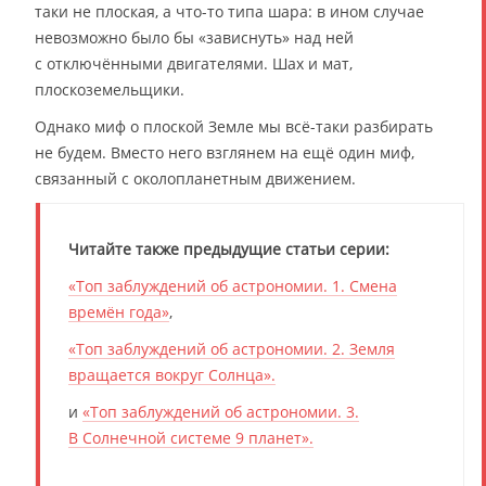
таки не плоская, а что-то типа шара: в ином случае
невозможно было бы «зависнуть» над ней
с отключёнными двигателями. Шах и мат,
плоскоземельщики.
Однако миф о плоской Земле мы всё-таки разбирать
не будем. Вместо него взглянем на ещё один миф,
связанный с околопланетным движением.
Читайте также предыдущие статьи серии:
«Топ заблуждений об астрономии. 1. Смена
времён года»
,
«Топ заблуждений об астрономии. 2. Земля
вращается вокруг Солнца».
и
«Топ заблуждений об астрономии. 3.
В Солнечной системе 9 планет».