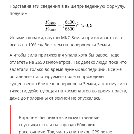
Подставив эти сведения в вышеприведённую формулу,
получим
Иными словами, внутри МКС Земля притягивает тела
всего на 10% слабее, чем на поверхности Земли.
А чтобы сила притяжения упала хотя бы вдвое, надо
отлететь на 2650 километров. Так далеко люди пока что
залетали только во время лунных экспедиций. Все же
остальные пилотируемые полёты проходили
существенно ближе к поверхности Земли, а потому сила
тяжести, действующая на космонавтов во время полёта,
даже до половины от земной не опускалась.
Впрочем, беспилотные искусственные
спутники есть и на гораздо бо́льших
расстояниях. Так, часть спутников GPS летает