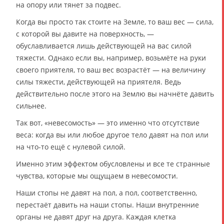
на опору или тянет за подвес.
Когда вы просто так стоите на Земле, то ваш вес — сила,
с которой вы давите на поверхность, —
обуславливается лишь действующей на вас силой
тяжести. Однако если вы, например, возьмёте на руки
своего приятеля, то ваш вес возрастёт — на величину
силы тяжести, действующей на приятеля. Ведь
действительно после этого на Землю вы начнёте давить
сильнее.
Так вот, «невесомость» — это именно что отсутствие
веса: когда вы или любое другое тело давят на пол или
на что-то ещё с нулевой силой.
Именно этим эффектом обусловлены и все те странные
чувства, которые мы ощущаем в невесомости.
Наши стопы не давят на пол, а пол, соответственно,
перестаёт давить на наши стопы. Наши внутренние
органы не давят друг на друга. Каждая клетка