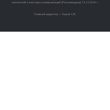
технологий и массовых коммуникаций (Роскомнадзор) 13.12.2016 г.
Главный редактор — Сыров С.В.