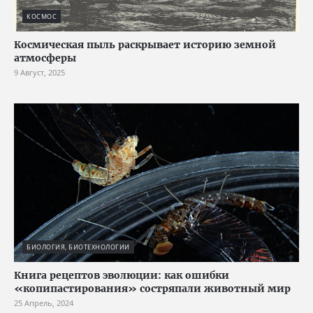
КОСМОС
Космическая пыль раскрывает историю земной
атмосферы
9 Август, 2025
БИОЛОГИЯ, БИОТЕХНОЛОГИИ
Книга рецептов эволюции: как ошибки
«копипастирования» состряпали животный мир
25 Апрель, 2024