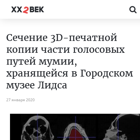
Сечение 3D-печатной
копии части голосовых
путей мумии,
хранящейся в Городском
музее Лидса
27 января 2020