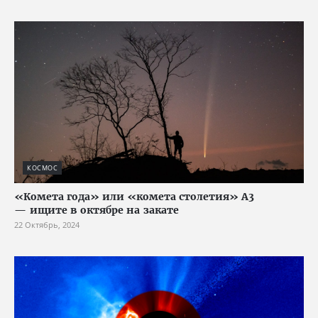
КОСМОС
«Комета года» или «комета столетия» A3
— ищите в октябре на закате
22 Октябрь, 2024