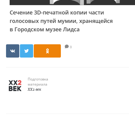
Сечение 3D-печатной копии части
голосовых путей мумии, хранящейся
в Городском музее Лидса
0
Подготовка
материала
XX2 век