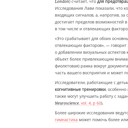
) считает, что
для предотвра
London
Исследования Лави показали, что к
входящих сигналов, а, напротив, за
достигает пределов возможностей в
в том числе и отвлекающих факторо
«Это срабатывает для обоих основны
отвлекающих факторов», — говорит 
о добавлении визуальных аспектов 
объект более привлекающим внимани
фиолетовая) рамка вокруг документа
часть вашего восприятия и может п
Исследователи, работающие с деть
когнитивные тренировки
, особенно
также могут улучшить работу c зад
, vol. 4, p 60
).
Neuroscience
Более широкие исследования ведутс
гимнастика
может помочь более или