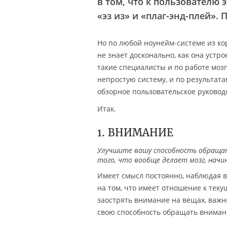
в том, что к пользователю 
«эз из» и «плаг-энд-плей».
Но по любой ноунейм-системе из кор
не знает досконально, как она устро
такие специалисты и по работе мозг
непростую систему, и по результат
обзорное пользовательское руковод
Итак.
1. ВНИМАНИЕ
Улучшите вашу способность обращат
того, что вообще делает мозг, начи
Имеет смысл постоянно, наблюдая в
на том, что имеет отношение к теку
заострять внимание на вещах, важны
свою способность обращать внимани