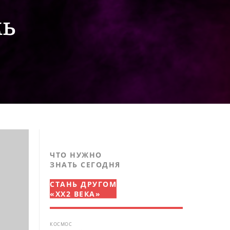
мь
ЧТО НУЖНО
ЗНАТЬ СЕГОДНЯ
СТАНЬ ДРУГОМ
«XX2 ВЕКА»
КОСМОС