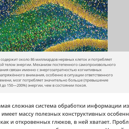
 содержит около 86 миллиардов нервных клеток и потребляет
ой телом энергии. Механизм постепенного самопроизвольного
ния связан именно с энергозатратностью когнитивных
 напряжённого внимания, особенно в ситуации ответственного
ремени, мозг потребляет значительно больше (превышение
 до 150—200%) энергии, чем в состоянии покоя.
амая сложная система обработки информации из 
 имеет массу полезных конструктивных особенн
, как и откровенных глюков, в ней хватает. Проб