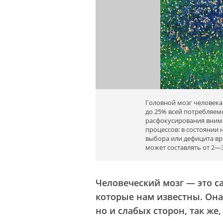
Головной мозг человека
до 25% всей потребляем
расфокусирования внима
процессов: в состоянии
выбора или дефицита в
может составлять от 2—3
Человеческий мозг — это с
которые нам известны. Она
но и слабых сторон, так же