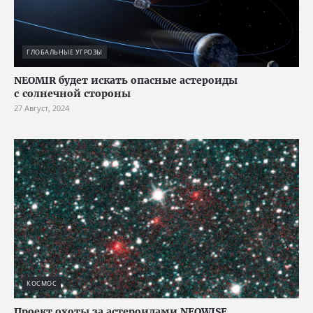
ГЛОБАЛЬНЫЕ УГРОЗЫ
NEOMIR будет искать опасные астероиды
с солнечной стороны
27 Август, 2024
КОСМОС
Проект охоты за астероидами NEOWISE