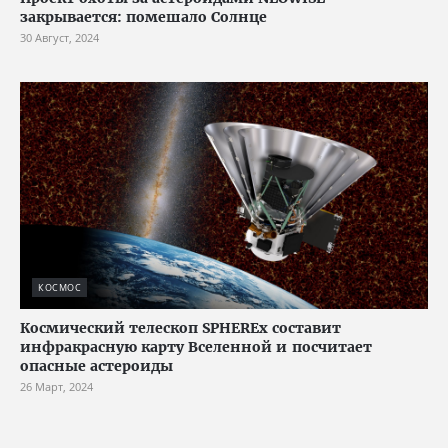
закрывается: помешало Солнце
30 Август, 2024
КОСМОС
Космический телескоп SPHEREx составит
инфракрасную карту Вселенной и посчитает
опасные астероиды
26 Март, 2024