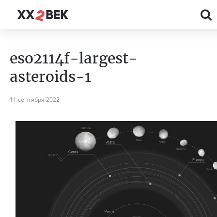
eso2114f-largest-
asteroids-1
11 сентября 2022