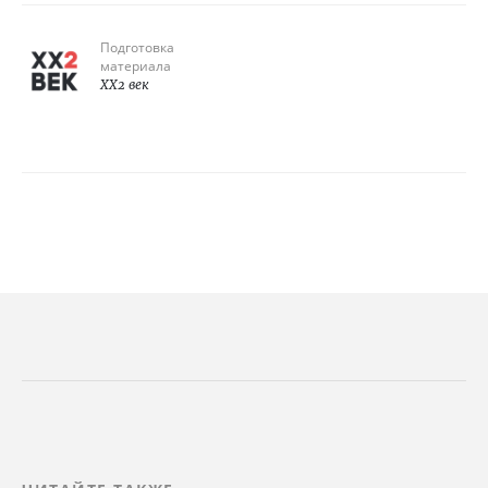
Подготовка
материала
XX2 век