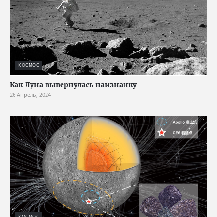
КОСМОС
Как Луна вывернулась наизнанку
26 Апрель, 2024
КОСМОС