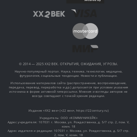
© 2014 — 2025 XX2 ВЕК. ОТКРЫТИЯ, ОЖИДАНИЯ, УГРОЗЫ.
Научно-популярный портал. Наука, техника, технологии, медицина,
футурология, социальные тенденции. Новости и публикации.
Использование материалов сайта (распространение, воспроизведение,
передача, перевод, переработка и др.) допускается при условии указания
источника в форме активной гиперссылки. Мнения и взгляды авторов не
всегда совпадают с точкой зрения редакции.
Издание «XX2 век» («22 век», https://22century.ru)
Учредитель: OOO «КОММУНИКЕЙК»
Адрес учредителя: 107031 г. Москва, ул. Рождественка, д. 5/7 стр. 2, пом. V,
комн. 18
Адрес издателя и редакции: 107031 г. Москва, ул. Рождественка, д. 5/7 стр.
2, пом. V, комн. 18