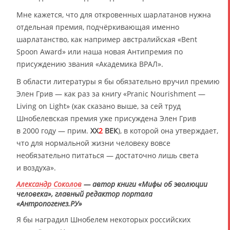
Мне кажется, что для откровенных шарлатанов нужна
отдельная премия, подчёркивающая именно
шарлатанство, как например австралийская «Bent
Spoon Award» или наша новая Антипремия по
присуждению звания «Академика ВРАЛ».
В области литературы я бы обязательно вручил премию
Элен Грив — как раз за книгу «Pranic Nourishment —
Living on Light» (как сказано выше, за сей труд
Шнобелевская премия уже присуждена Элен Грив
в 2000 году — прим.
XX
2
ВЕК
), в которой она утверждает,
что для нормальной жизни человеку вовсе
необязательно питаться — достаточно лишь света
и воздуха».
Александр Соколов
— автор книги «Мифы об эволюции
человека», главный редактор портала
«Антропогенез.РУ»
Я бы наградил Шнобелем некоторых российских