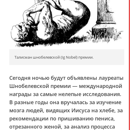
Талисман шнобелевской (Ig Nobel) премии.
Сегодня ночью будут объявлены лауреаты
Шнобелевской премии — международной
награды за самые нелепые исследования.
В разные годы она вручалась за изучение
мозга людей, видящих Иисуса на хлебе, за
рекомендации по пришиванию пениса,
отрезанного женой, за анализ процесса