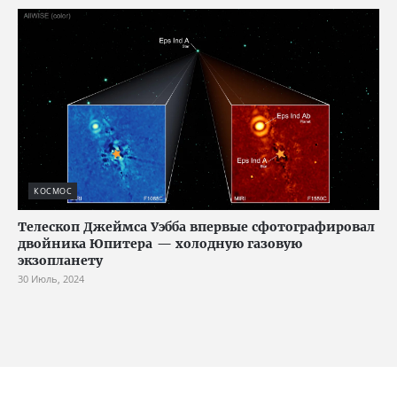
КОСМОС
Телескоп Джеймса Уэбба впервые сфотографировал
двойника Юпитера — холодную газовую
экзопланету
30 Июль, 2024