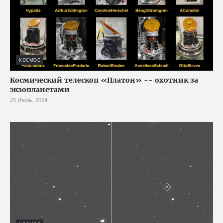
КОСМОС
Космический телескоп «Платон» -- охотник за
экзопланетами
25 Июль, 2024