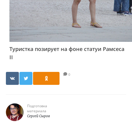
Туристка позирует на фоне статуи Рамсеса
II
0
Подготовка
материала
Сергей Сыров