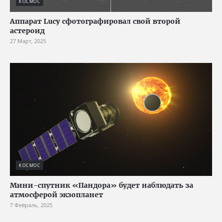
КОСМОС
Аппарат Lucy сфотографировал свой второй
астероид
27 Март, 2025
КОСМОС
Мини-спутник «Пандора» будет наблюдать за
атмосферой экзопланет
7 Февраль, 2025