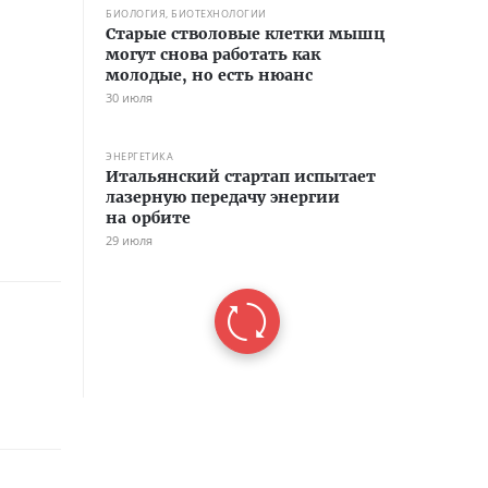
БИОЛОГИЯ, БИОТЕХНОЛОГИИ
Старые стволовые клетки мышц
могут снова работать как
молодые, но есть нюанс
30 июля
ЭНЕРГЕТИКА
Итальянский стартап испытает
лазерную передачу энергии
на орбите
29 июля