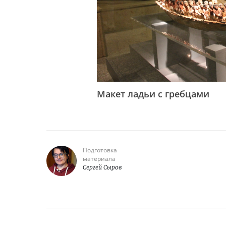
Макет ладьи с гребцами
Подготовка
материала
Сергей Сыров