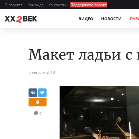
О проекте
Команда
Контакты
Поддержите проект
ВИДЕО
НОВОСТИ
ПУБ
Макет ладьи с
6 августа 2018
0