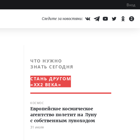
Вход
Следите за новостями:
ЧТО НУЖНО
ЗНАТЬ СЕГОДНЯ
СТАНЬ ДРУГОМ
«XX2 ВЕКА»
КОСМОС
Европейское космическое
агентство полетит на Луну
с собственным луноходом
31 июля