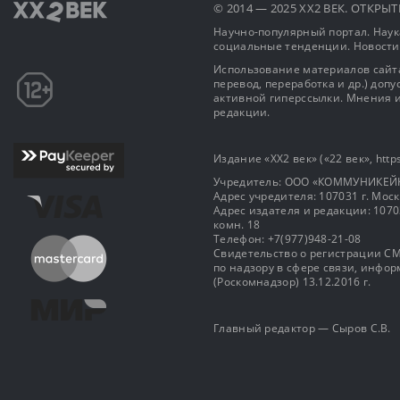
© 2014 — 2025 XX2 ВЕК. ОТКР
Научно-популярный портал. Наука
социальные тенденции. Новости
Использование материалов сайта
перевод, переработка и др.) доп
активной гиперссылки. Мнения и
редакции.
Издание «XX2 век» («22 век», https
Учредитель: OOO «КОММУНИКЕЙ
Адрес учредителя: 107031 г. Москва
Адрес издателя и редакции: 107031 
комн. 18
Телефон: +7(977)948-21-08
Свидетельство о регистрации СМ
по надзору в сфере связи, инф
(Роскомнадзор) 13.12.2016 г.
Главный редактор — Сыров С.В.