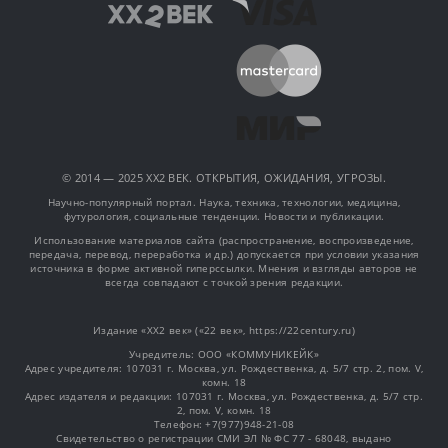
© 2014 — 2025 XX2 ВЕК. ОТКРЫТИЯ, ОЖИДАНИЯ, УГРОЗЫ.
Научно-популярный портал. Наука, техника, технологии, медицина,
футурология, социальные тенденции. Новости и публикации.
Использование материалов сайта (распространение, воспроизведение,
передача, перевод, переработка и др.) допускается при условии указания
источника в форме активной гиперссылки. Мнения и взгляды авторов не
всегда совпадают с точкой зрения редакции.
Издание «XX2 век» («22 век», https://22century.ru)
Учредитель: OOO «КОММУНИКЕЙК»
Адрес учредителя: 107031 г. Москва, ул. Рождественка, д. 5/7 стр. 2, пом. V,
комн. 18
Адрес издателя и редакции: 107031 г. Москва, ул. Рождественка, д. 5/7 стр.
2, пом. V, комн. 18
Телефон: +7(977)948-21-08
Свидетельство о регистрации СМИ ЭЛ № ФС 77 - 68048, выдано