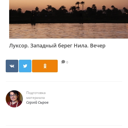
Луксор. Западный берег Нила. Вечер
0
Подготовка
материала
Сергей Сыров