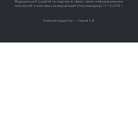
Федеральной службой по надзору в сфере связи, информационных
технологий и массовых коммуникаций (Роскомнадзор) 13.12.2016 г.
Главный редактор — Сыров С.В.