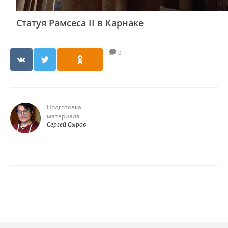
Статуя Рамсеса II в Карнаке
0
Подготовка
материала
Сергей Сыров