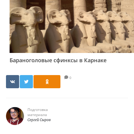
Бараноголовые сфинксы в Карнаке
0
Подготовка
материала
Сергей Сыров