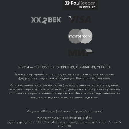
© 2014 — 2025 XX2 ВЕК. ОТКРЫТИЯ, ОЖИДАНИЯ, УГРОЗЫ.
Научно-популярный портал. Наука, техника, технологии, медицина,
футурология, социальные тенденции. Новости и публикации.
Использование материалов сайта (распространение, воспроизведение,
передача, перевод, переработка и др.) допускается при условии указания
источника в форме активной гиперссылки. Мнения и взгляды авторов не
всегда совпадают с точкой зрения редакции.
Издание «XX2 век» («22 век», https://22century.ru)
Учредитель: OOO «КОММУНИКЕЙК»
Адрес учредителя: 107031 г. Москва, ул. Рождественка, д. 5/7 стр. 2, пом. V,
комн. 18