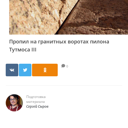
Пропил на гранитных воротах пилона
Тутмоса III
0
Подготовка
материала
Сергей Сыров