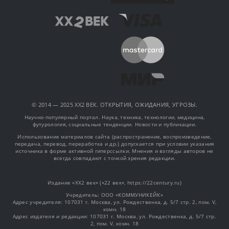
© 2014 — 2025 XX2 ВЕК. ОТКРЫТИЯ, ОЖИДАНИЯ, УГРОЗЫ.
Научно-популярный портал. Наука, техника, технологии, медицина,
футурология, социальные тенденции. Новости и публикации.
Использование материалов сайта (распространение, воспроизведение,
передача, перевод, переработка и др.) допускается при условии указания
источника в форме активной гиперссылки. Мнения и взгляды авторов не
всегда совпадают с точкой зрения редакции.
Издание «XX2 век» («22 век», https://22century.ru)
Учредитель: OOO «КОММУНИКЕЙК»
Адрес учредителя: 107031 г. Москва, ул. Рождественка, д. 5/7 стр. 2, пом. V,
комн. 18
Адрес издателя и редакции: 107031 г. Москва, ул. Рождественка, д. 5/7 стр.
2, пом. V, комн. 18