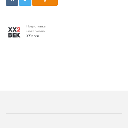
Подготовка
материала
XX2 век