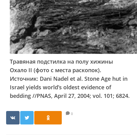
Травяная подстилка на полу хижины
Охало II (фото с места раскопок).
Источник: Dani Nadel et al. Stone Age hut in
Israel yields world’s oldest evidence of
bedding //PNAS, April 27, 2004; vol. 101; 6824.
0