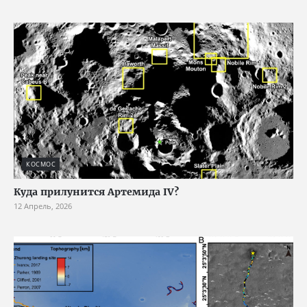
КОСМОС
Куда прилунится Артемида IV?
12 Апрель, 2026