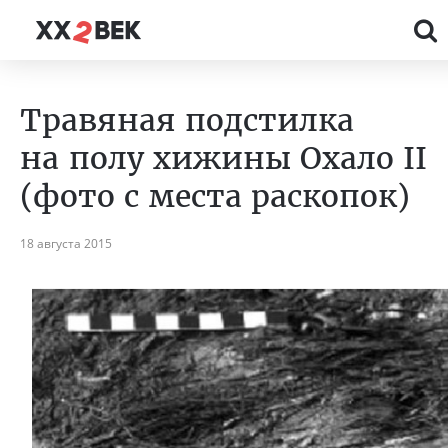
Травяная подстилка
на полу хижины Охало II
(фото с места раскопок)
18 августа 2015