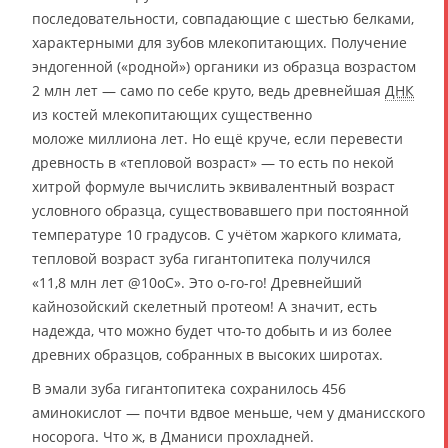
последовательности, совпадающие с шестью белками,
характерными для зубов млекопитающих. Получение
эндогенной («родной») органики из образца возрастом
2 млн лет — само по себе круто, ведь древнейшая
ДНК
из костей млекопитающих существенно
моложе миллиона лет. Но ещё круче, если перевести
древность в «тепловой возраст» — то есть по некой
хитрой формуле вычислить эквивалентный возраст
условного образца, существовавшего при постоянной
температуре 10 градусов. С учётом жаркого климата,
тепловой возраст зуба гигантопитека получился
«11,8 млн лет @10oC». Это о-го-го! Древнейший
кайнозойский скелетный протеом! А значит, есть
надежда, что можно будет что-то добыть и из более
древних образцов, собранных в высоких широтах.
В эмали зуба гигантопитека сохранилось 456
аминокислот — почти вдвое меньше, чем у дманисского
носорога. Что ж, в Дманиси прохладней.