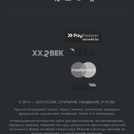
© 2014 — 2025 XX2 ВЕК. ОТКРЫТИЯ, ОЖИДАНИЯ, УГРОЗЫ.
Научно-популярный портал. Наука, техника, технологии, медицина,
футурология, социальные тенденции. Новости и публикации.
Использование материалов сайта (распространение, воспроизведение,
передача, перевод, переработка и др.) допускается при условии указания
источника в форме активной гиперссылки. Мнения и взгляды авторов не
всегда совпадают с точкой зрения редакции.