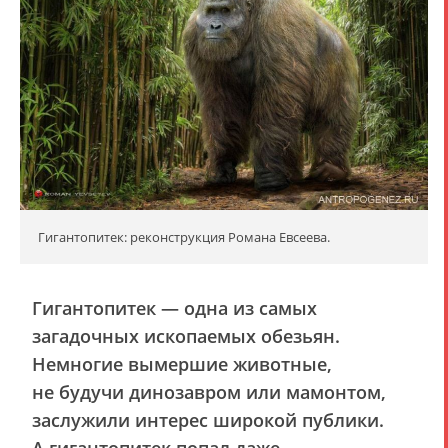
Гигантопитек: реконструкция Романа Евсеева.
Гигантопитек — одна из самых
загадочных ископаемых обезьян.
Немногие вымершие животные,
не будучи динозавром или мамонтом,
заслужили интерес широкой публики.
А гигантопитек попал даже