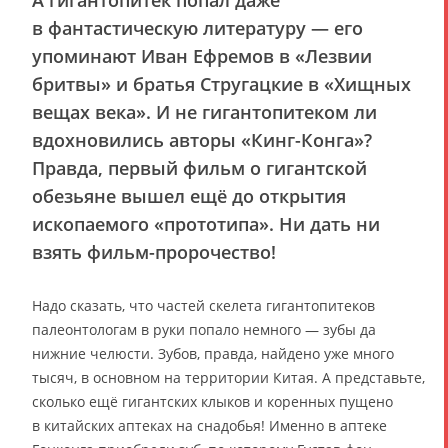
в фантастическую литературу — его
упоминают Иван Ефремов в «Лезвии
бритвы» и братья Стругацкие в «Хищных
вещах века». И не гигантопитеком ли
вдохновились авторы «Кинг-Конга»?
Правда, первый фильм о гигантской
обезьяне вышел ещё до открытия
ископаемого «прототипа». Ни дать ни
взять фильм-пророчество!
Надо сказать, что частей скелета гигантопитеков
палеонтологам в руки попало немного — зубы да
нижние челюсти. Зубов, правда, найдено уже много
тысяч, в основном на территории Китая. А представьте,
сколько ещё гигантских клыков и коренных пущено
в китайских аптеках на снадобья! Именно в аптеке