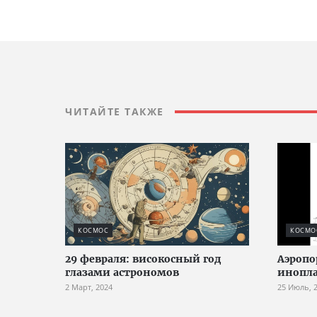
ЧИТАЙТЕ ТАКЖЕ
КОСМОС
КОСМО
29 февраля: високосный год
Аэропо
глазами астрономов
инопл
2 Март, 2024
25 Июль, 