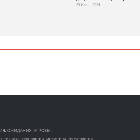
23 Июнь, 2024
ЫТИЯ, ОЖИДАНИЯ, УГРОЗЫ.
, техника, технологии, медицина, футурология,