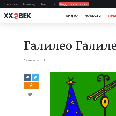
О проекте
Команда
Контакты
Поддержите проект
ВИДЕО
НОВОСТИ
ПУБ
Галилео Галил
12 апреля 2015
0