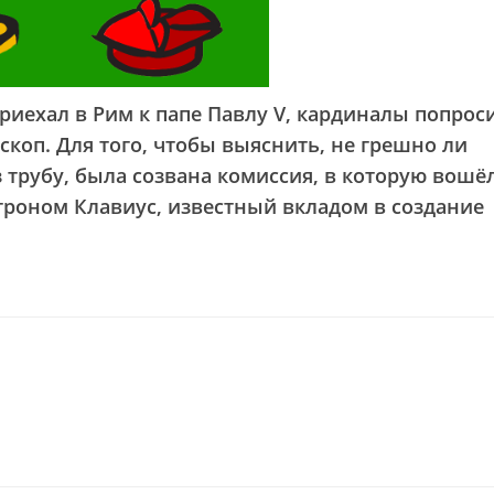
приехал в Рим к папе Павлу V, кардиналы попрос
ескоп. Для того, чтобы выяснить, не грешно ли
 трубу, была созвана комиссия, в которую вошё
роном Клавиус, известный вкладом в создание