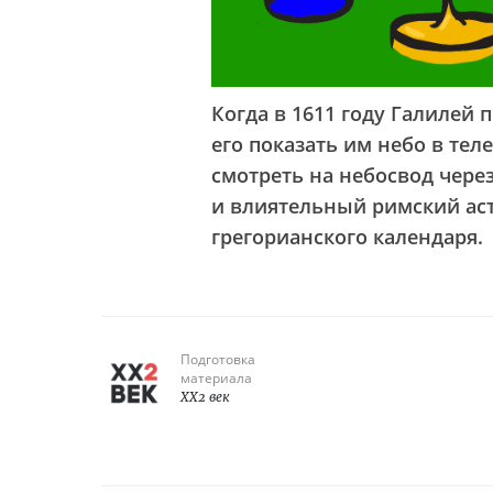
Когда в 1611 году Галилей 
его показать им небо в тел
смотреть на небосвод через
и влиятельный римский аст
грегорианского календаря.
Подготовка
материала
XX2 век