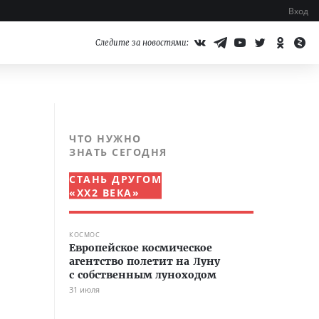
Вход
Следите за новостями:
ЧТО НУЖНО
ЗНАТЬ СЕГОДНЯ
СТАНЬ ДРУГОМ
«XX2 ВЕКА»
КОСМОС
Европейское космическое
агентство полетит на Луну
с собственным луноходом
31 июля