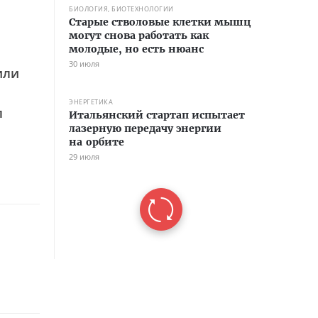
БИОЛОГИЯ, БИОТЕХНОЛОГИИ
Старые стволовые клетки мышц
могут снова работать как
молодые, но есть нюанс
30 июля
или
ЭНЕРГЕТИКА
л
Итальянский стартап испытает
лазерную передачу энергии
на орбите
29 июля