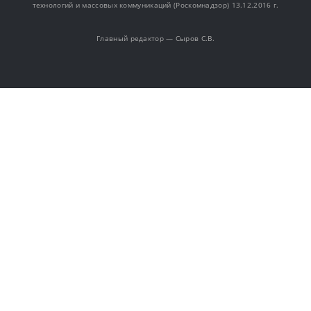
технологий и массовых коммуникаций (Роскомнадзор) 13.12.2016 г.
Главный редактор — Сыров С.В.