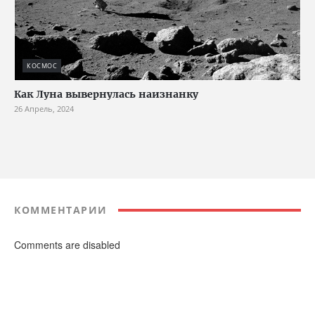
КОСМОС
Как Луна вывернулась наизнанку
26 Апрель, 2024
КОММЕНТАРИИ
Comments are disabled