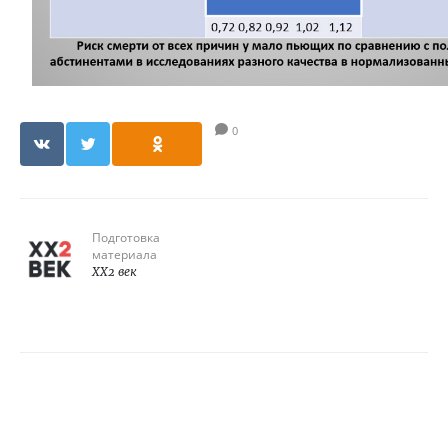
0
Подготовка
материала
XX2 век