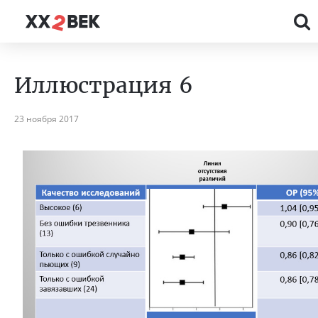
Иллюстрация 6
23 ноября 2017