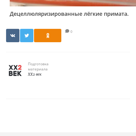
Децеллюляризированные лёгкие примата.
0
Подготовка
материала
XX2 век