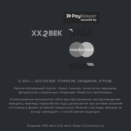
© 2014 — 2025 XX2 ВЕК. ОТКРЫТИЯ, ОЖИДАНИЯ, УГРОЗЫ.
Научно-популярный портал. Наука, техника, технологии, медицина,
футурология, социальные тенденции. Новости и публикации.
Использование материалов сайта (распространение, воспроизведение,
передача, перевод, переработка и др.) допускается при условии указания
источника в форме активной гиперссылки. Мнения и взгляды авторов не
всегда совпадают с точкой зрения редакции.
Издание «XX2 век» («22 век», https://22century.ru)